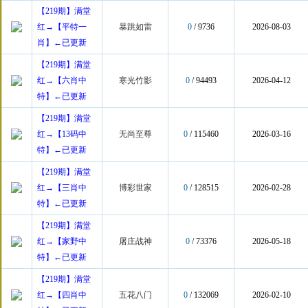
【219期】满堂
红→【平特一
暴跳如雷
0
/ 9736
2026-08-03
肖】←已更新
【219期】满堂
红→【六肖中
寒光竹影
0
/ 94493
2026-04-12
特】←已更新
【219期】满堂
红→【13码中
无尚至尊
0
/ 115460
2026-03-16
特】←已更新
【219期】满堂
红→【三肖中
博彩世家
0
/ 128515
2026-02-28
特】←已更新
【219期】满堂
红→【家野中
屠庄战神
0
/ 73376
2026-05-18
特】←已更新
【219期】满堂
红→【四肖中
五花八门
0
/ 132069
2026-02-10