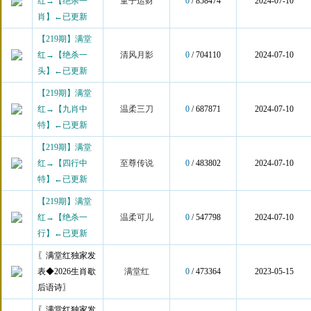
红→【绝杀一
童子运财
0
/ 858474
2024-07-10
肖】←已更新
【219期】满堂
红→【绝杀一
清风月影
0
/ 704110
2024-07-10
头】←已更新
【219期】满堂
红→【九肖中
温柔三刀
0
/ 687871
2024-07-10
特】←已更新
【219期】满堂
红→【四行中
至尊传说
0
/ 483802
2024-07-10
特】←已更新
【219期】满堂
红→【绝杀一
温柔可儿
0
/ 547798
2024-07-10
行】←已更新
〖满堂红独家发
表◆2026生肖歇
满堂红
0
/ 473364
2023-05-15
后语诗〗
〖满堂红独家发