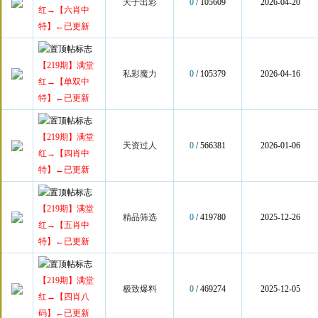
天子出彩
0
/ 105609
2026-04-20
红→【六肖中
特】←已更新
【219期】满堂
私彩魔力
0
/ 105379
2026-04-16
红→【单双中
特】←已更新
【219期】满堂
天资过人
0
/ 566381
2026-01-06
红→【四肖中
特】←已更新
【219期】满堂
精品筛选
0
/ 419780
2025-12-26
红→【五肖中
特】←已更新
【219期】满堂
极致爆料
0
/ 469274
2025-12-05
红→【四肖八
码】←已更新