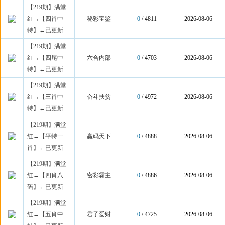
【219期】满堂
红→【四肖中
秘彩宝鉴
0
/ 4811
2026-08-06
特】←已更新
【219期】满堂
红→【四尾中
六合内部
0
/ 4703
2026-08-06
特】←已更新
【219期】满堂
红→【三肖中
奋斗扶贫
0
/ 4972
2026-08-06
特】←已更新
【219期】满堂
红→【平特一
赢码天下
0
/ 4888
2026-08-06
肖】←已更新
【219期】满堂
红→【四肖八
密彩霸主
0
/ 4886
2026-08-06
码】←已更新
【219期】满堂
红→【五肖中
君子爱财
0
/ 4725
2026-08-06