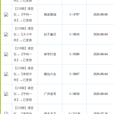
特】←已更新
【219期】满堂
红→【平特一
顺发聚福
0
/ 4797
2026-08-06
肖】←已更新
【219期】满堂
红→【大小中
妃子赢庄
0
/ 8616
2026-08-04
特】←已更新
【219期】满堂
红→【平特一
林哥打造
0
/ 8589
2026-08-04
肖】←已更新
【219期】满堂
红→【单双中
赌仙六合
0
/ 8667
2026-08-04
特】←已更新
【218期】满堂
红→【平特一
广州老哥
0
/ 8658
2026-08-04
肖】←已更新
【219期】满堂
红→【单双中
闻名天下
0
/ 21126
2026-07-26