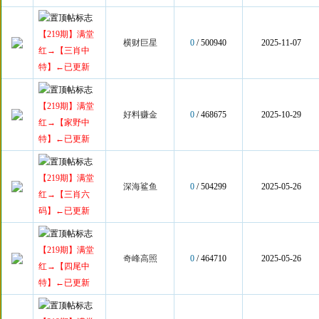
【219期】满堂
横财巨星
0
/ 500940
2025-11-07
红→【三肖中
特】←已更新
【219期】满堂
好料赚金
0
/ 468675
2025-10-29
红→【家野中
特】←已更新
【219期】满堂
深海鲨鱼
0
/ 504299
2025-05-26
红→【三肖六
码】←已更新
【219期】满堂
奇峰高照
0
/ 464710
2025-05-26
红→【四尾中
特】←已更新