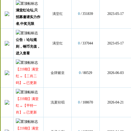
满堂红论坛,只
满堂红
0
/ 351839
2023-05-17
招募邀请实力作
者,中奖无限
公告：论坛规
满堂红
0
/ 337044
2023-05-17
则，铜币充值，
进入查看
【219期】满堂
金牌赌皇
0
/ 80529
2026-06-03
红→【二肖二
码】←已更新
【219期】满堂
浅夏轻唱
0
/ 108670
2026-04-21
红→【平特一
肖】←已更新
【219期】满堂