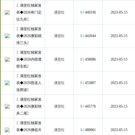
〖满堂红独家发
表◆2026奇门定
满堂红
0
/ 440336
2023-05-15
位九肖〗
〖满堂红独家发
表◆2026澳彩精
满堂红
0
/ 442644
2023-05-15
准三头〗
〖满堂红独家发
表◆2026内部透
满堂红
0
/ 458986
2023-05-15
密玄机〗
〖满堂红独家发
表◆2026曾道人
满堂红
0
/ 453897
2023-05-15
送两波〗
〖满堂红独家发
表◆2026澳彩绝
满堂红
0
/ 445776
2023-05-15
杀二尾〗
〖满堂红独家发
表◆2026佛祖天
满堂红
0
/ 480961
2023-05-15