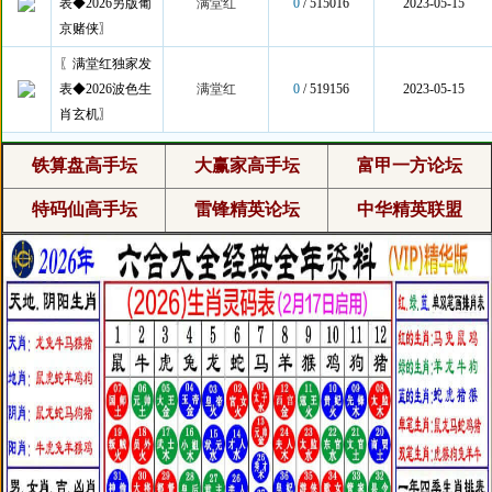
表◆2026另版葡
满堂红
0
/ 515016
2023-05-15
京赌侠〗
〖满堂红独家发
表◆2026波色生
满堂红
0
/ 519156
2023-05-15
肖玄机〗
铁算盘高手坛
大赢家高手坛
富甲一方论坛
特码仙高手坛
雷锋精英论坛
中华精英联盟