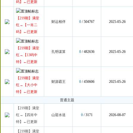
码】←已更新
【219期】满堂
财运相伴
0
/ 504767
2025-05-26
红→【一肖二
码】←已更新
【219期】满堂
孔明谋算
0
/ 482636
2025-05-26
红→【13码中
特】←已更新
【219期】满堂
财源霸王
0
/ 450606
2025-05-26
红→【大小中
特】←已更新
普通主题
【219期】满堂
红→【四肖中
山迎水送
0
/ 3171
2026-08-07
特】←已更新
【219期】满堂