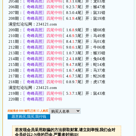
205期：
〖奇峰高照〗
四尾中特
〖8.
3
.1.0尾〗开：龙03准
206期：
〖奇峰高照〗
四尾中特
〖9.2.5.
7
尾〗开：猴47准
207期：
〖奇峰高照〗
四尾中特
〖8.5.0.4尾〗开：鼠31错
208期：
〖奇峰高照〗
四尾中特
〖6.1.
9
.4尾〗开：鼠19准
满堂红论坛网：234121.com
209期：
〖奇峰高照〗
四尾中特
〖1.6.
8
.9尾〗开：猪08准
210期：
〖奇峰高照〗
四尾中特
〖4.6.
9
.5尾〗开：马49准
211期：
〖奇峰高照〗
四尾中特
〖8.4.
1
.7尾〗开：马01准
212期：
〖奇峰高照〗
四尾中特
〖9.0.
6
.1尾〗开：牛06准
213期：
〖奇峰高照〗
四尾中特
〖1.0.7.3尾〗开：猴35错
214期：
〖奇峰高照〗
四尾中特
〖2.
4
.1.8尾〗开：兔04准
215期：
〖奇峰高照〗
四尾中特
〖9.
4
.7.8尾〗开：蛇14准
216期：
〖奇峰高照〗
四尾中特
〖1.6.
7
.4尾〗开：马37准
217期：
〖奇峰高照〗
四尾中特
〖4.
6
.7.5尾〗开：蛇26准
218期：
〖奇峰高照〗
四尾中特
〖0.8.9.
7
尾〗开：虎17准
满堂红论坛网：234121.com
219期：
〖奇峰高照〗
四尾中特
〖5.
3
.7.1尾〗开：鼠43准
220期：
〖奇峰高照〗
四尾中特
此帖售价 800 铜币,已有 15 人购买
若发现会员采用欺骗的方法获取财富,请立刻举报,我们会对
会员处以2-N倍的罚金,严重者封掉ID!