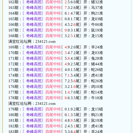
162期：
〖奇峰高照〗
四尾中特
〖
2
.5.6.0尾〗开：猪32准
163期：
〖奇峰高照〗
四尾中特
〖
7
.3.2.6尾〗开：马37准
164期：
〖奇峰高照〗
四尾中特
〖6.
1
.4.7尾〗开：狗21准
165期：
〖奇峰高照〗
四尾中特
〖0.8.1.7尾〗开：龙03错
166期：
〖奇峰高照〗
四尾中特
〖4.5.2.
6
尾〗开：牛06准
167期：
〖奇峰高照〗
四尾中特
〖
9
.0.3.1尾〗开：鼠19准
168期：
〖奇峰高照〗
四尾中特
〖3.2.
5
.1尾〗开：龙15准
满堂红论坛网：234121.com
169期：
〖奇峰高照〗
四尾中特
〖
4
.9.2.0尾〗开：羊24准
170期：
〖奇峰高照〗
四尾中特
〖
3
.4.7.2尾〗开：龙03准
171期：
〖奇峰高照〗
四尾中特
〖5.
8
.4.3尾〗开：兔28准
172期：
〖奇峰高照〗
四尾中特
〖
4
.9.2.5尾〗开：猪44准
173期：
〖奇峰高照〗
四尾中特
〖4.9.1.5尾〗开：蛇26错
174期：
〖奇峰高照〗
四尾中特
〖7.
1
.5.4尾〗开：虎41准
175期：
〖奇峰高照〗
四尾中特
〖7.2.5.
6
尾〗开：蛇26准
176期：
〖奇峰高照〗
四尾中特
〖3.2.1.
0
尾〗开：鸡10准
177期：
〖奇峰高照〗
四尾中特
〖1.
4
.7.0尾〗开：蛇14准
178期：
〖奇峰高照〗
四尾中特
〖
8
.6.3.5尾〗开：牛18准
满堂红论坛网：234121.com
179期：
〖奇峰高照〗
四尾中特
〖0.1.9.2尾〗开：龙15错
180期：
〖奇峰高照〗
四尾中特
〖0.
1
.3.5尾〗开：狗21准
181期：
〖奇峰高照〗
四尾中特
〖4.8.
9
.5尾〗开：鼠19准
182期：
〖奇峰高照〗
四尾中特
〖2.4.5.
1
尾〗开：虎41准
183期：
〖奇峰高照〗
四尾中特
〖5.3.6.
4
尾〗开：羊24准