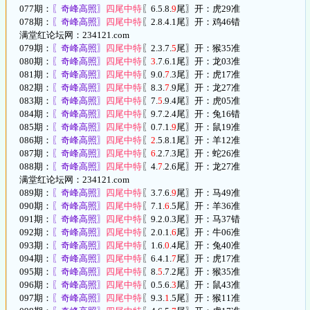
077期：
〖奇峰高照〗
四尾中特
〖6.5.8.
9
尾〗开：虎29准
078期：
〖奇峰高照〗
四尾中特
〖2.8.4.1尾〗开：鸡46错
满堂红论坛网：234121.com
079期：
〖奇峰高照〗
四尾中特
〖2.3.7.
5
尾〗开：猴35准
080期：
〖奇峰高照〗
四尾中特
〖
3
.7.6.1尾〗开：龙03准
081期：
〖奇峰高照〗
四尾中特
〖9.0.
7
.3尾〗开：虎17准
082期：
〖奇峰高照〗
四尾中特
〖8.3.
7
.9尾〗开：龙27准
083期：
〖奇峰高照〗
四尾中特
〖7.
5
.9.4尾〗开：虎05准
084期：
〖奇峰高照〗
四尾中特
〖9.7.2.4尾〗开：兔16错
085期：
〖奇峰高照〗
四尾中特
〖0.7.1.
9
尾〗开：鼠19准
086期：
〖奇峰高照〗
四尾中特
〖
2
.5.8.1尾〗开：羊12准
087期：
〖奇峰高照〗
四尾中特
〖
6
.2.7.3尾〗开：蛇26准
088期：
〖奇峰高照〗
四尾中特
〖4.
7
.2.6尾〗开：龙27准
满堂红论坛网：234121.com
089期：
〖奇峰高照〗
四尾中特
〖3.7.6.
9
尾〗开：马49准
090期：
〖奇峰高照〗
四尾中特
〖7.1.
6
.5尾〗开：羊36准
091期：
〖奇峰高照〗
四尾中特
〖9.2.0.3尾〗开：马37错
092期：
〖奇峰高照〗
四尾中特
〖2.0.1.
6
尾〗开：牛06准
093期：
〖奇峰高照〗
四尾中特
〖1.6.
0
.4尾〗开：兔40准
094期：
〖奇峰高照〗
四尾中特
〖6.4.1.
7
尾〗开：虎17准
095期：
〖奇峰高照〗
四尾中特
〖8.
5
.7.2尾〗开：猴35准
096期：
〖奇峰高照〗
四尾中特
〖0.5.6.
3
尾〗开：鼠43准
097期：
〖奇峰高照〗
四尾中特
〖9.3.
1
.5尾〗开：猴11准