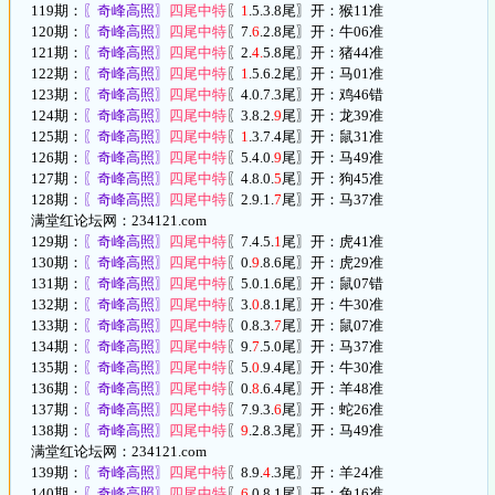
119期：
〖奇峰高照〗
四尾中特
〖
1
.5.3.8尾〗开：猴11准
120期：
〖奇峰高照〗
四尾中特
〖7.
6
.2.8尾〗开：牛06准
121期：
〖奇峰高照〗
四尾中特
〖2.
4.
5.8尾〗开：猪44准
122期：
〖奇峰高照〗
四尾中特
〖
1
.5.6.2尾〗开：马01准
123期：
〖奇峰高照〗
四尾中特
〖4.0.7.3尾〗开：鸡46错
124期：
〖奇峰高照〗
四尾中特
〖3.8.2.
9
尾〗开：龙39准
125期：
〖奇峰高照〗
四尾中特
〖
1
.3.7.4尾〗开：鼠31准
126期：
〖奇峰高照〗
四尾中特
〖5.4.0.
9
尾〗开：马49准
127期：
〖奇峰高照〗
四尾中特
〖4.8.0.
5
尾〗开：狗45准
128期：
〖奇峰高照〗
四尾中特
〖2.9.1.
7
尾〗开：马37准
满堂红论坛网：234121.com
129期：
〖奇峰高照〗
四尾中特
〖7.4.5.
1
尾〗开：虎41准
130期：
〖奇峰高照〗
四尾中特
〖0.
9
.8.6尾〗开：虎29准
131期：
〖奇峰高照〗
四尾中特
〖5.0.1.6尾〗开：鼠07错
132期：
〖奇峰高照〗
四尾中特
〖3.
0
.8.1尾〗开：牛30准
133期：
〖奇峰高照〗
四尾中特
〖0.8.3.
7
尾〗开：鼠07准
134期：
〖奇峰高照〗
四尾中特
〖9.
7
.5.0尾〗开：马37准
135期：
〖奇峰高照〗
四尾中特
〖5.
0
.9.4尾〗开：牛30准
136期：
〖奇峰高照〗
四尾中特
〖0.
8
.6.4尾〗开：羊48准
137期：
〖奇峰高照〗
四尾中特
〖7.9.3.
6
尾〗开：蛇26准
138期：
〖奇峰高照〗
四尾中特
〖
9
.2.8.3尾〗开：马49准
满堂红论坛网：234121.com
139期：
〖奇峰高照〗
四尾中特
〖8.9.
4
.3尾〗开：羊24准
140期：
〖奇峰高照〗
四尾中特
〖
6
.0.8.1尾〗开：兔16准