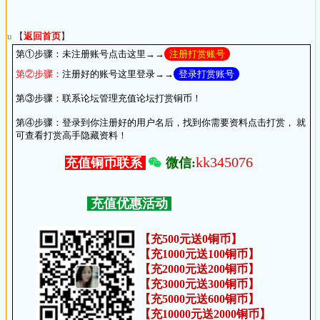
u
【
返回首页
】
第①步骤：
未注册账号点击这里→→
注册打赏账号
第②步骤：
注册好的账号这里登录→→
登录打赏账号
第③步骤：
联系论坛管理充值论坛打赏铜币！
第④步骤：
登录到你注册好的用户名后，找到你需要资料点击打赏， 就
可查看打赏高手隐藏资料！
kk345076
微信:
充值铜币联系
充值优惠活动
【充500元送0铜币】
【充1000元送100铜币】
【充2000元送200铜币】
【充3000元送300铜币】
【充5000元送600铜币】
【充10000元送2000铜币】