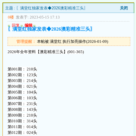
主题 :
〖满堂红独家发表◆2026澳彩精准三头〗
关闭
0楼
发表于: 2023-05-15 17:13
u
回复
u
编辑
u
〖满堂红独家发表◆2026澳彩精准三头〗
管理提醒：
本帖被 满堂红 执行加亮操作(2026-01-09)
2026年全年资料【澳彩精准三头】(001-365)
第001期： 210头
第002期： 123头
第003期： 214头
第004期： 021头
第005期： 104头
第006期： 103头
第007期： 231头
第008期： 143头
第009期： 210头
第010期： 314头
第011期： 014头
第012期： 024头