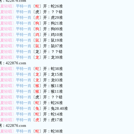
422876.com
浅夏轻唱〕
平特一肖
〔
蛇
〕开：蛇26准
浅夏轻唱〕
平特一肖
〔虎〕开：？？错
浅夏轻唱〕
平特一肖
〔
虎
〕开：虎29准
浅夏轻唱〕
平特一肖
〔
狗
〕开：狗21准
浅夏轻唱〕
平特一肖
〔
狗
〕开：狗09准
浅夏轻唱〕
平特一肖
〔
鸡
〕开：鸡10准
浅夏轻唱〕
平特一肖
〔
鼠
〕开：鼠19准
浅夏轻唱〕
平特一肖
〔
鼠
〕开：鼠07准
浅夏轻唱〕
平特一肖
〔龙〕开：？？错
浅夏轻唱〕
平特一肖
〔
龙
〕开：龙39准
422876.com
浅夏轻唱〕
平特一肖
〔
蛇
〕开：蛇38准
浅夏轻唱〕
平特一肖
〔
龙
〕开：龙15准
浅夏轻唱〕
平特一肖
〔
龙
〕开：龙03准
浅夏轻唱〕
平特一肖
〔
猴
〕开：猴11准
浅夏轻唱〕
平特一肖
〔
猴
〕开：猴11准
浅夏轻唱〕
平特一肖
〔虎〕开：？？错
浅夏轻唱〕
平特一肖
〔
蛇
〕开：蛇26准
浅夏轻唱〕
平特一肖
〔
兔
〕开：兔28.40准
浅夏轻唱〕
平特一肖
〔
蛇
〕开：蛇14准
浅夏轻唱〕
平特一肖
〔
虎
〕开：虎17准
422876.com
浅夏轻唱〕
平特一肖
〔
蛇
〕开：蛇38准