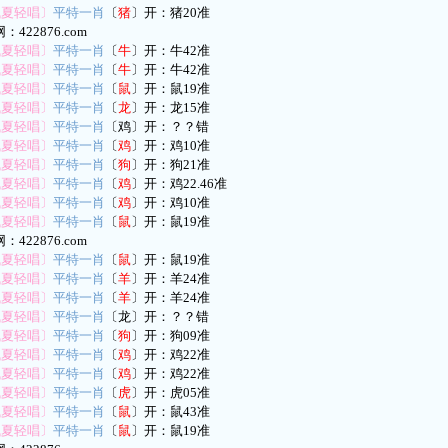
浅夏轻唱〕
平特一肖
〔
猪
〕开：猪20准
422876.com
浅夏轻唱〕
平特一肖
〔
牛
〕开：牛42准
浅夏轻唱〕
平特一肖
〔
牛
〕开：牛42准
浅夏轻唱〕
平特一肖
〔
鼠
〕开：鼠19准
浅夏轻唱〕
平特一肖
〔
龙
〕开：龙15准
浅夏轻唱〕
平特一肖
〔鸡〕开：？？错
浅夏轻唱〕
平特一肖
〔
鸡
〕开：鸡10准
浅夏轻唱〕
平特一肖
〔
狗
〕开：狗21准
浅夏轻唱〕
平特一肖
〔
鸡
〕开：鸡22.46准
浅夏轻唱〕
平特一肖
〔
鸡
〕开：鸡10准
浅夏轻唱〕
平特一肖
〔
鼠
〕开：鼠19准
422876.com
浅夏轻唱〕
平特一肖
〔
鼠
〕开：鼠19准
浅夏轻唱〕
平特一肖
〔
羊
〕开：羊24准
浅夏轻唱〕
平特一肖
〔
羊
〕开：羊24准
浅夏轻唱〕
平特一肖
〔龙〕开：？？错
浅夏轻唱〕
平特一肖
〔
狗
〕开：狗09准
浅夏轻唱〕
平特一肖
〔
鸡
〕开：鸡22准
浅夏轻唱〕
平特一肖
〔
鸡
〕开：鸡22准
浅夏轻唱〕
平特一肖
〔
虎
〕开：虎05准
浅夏轻唱〕
平特一肖
〔
鼠
〕开：鼠43准
浅夏轻唱〕
平特一肖
〔
鼠
〕开：鼠19准