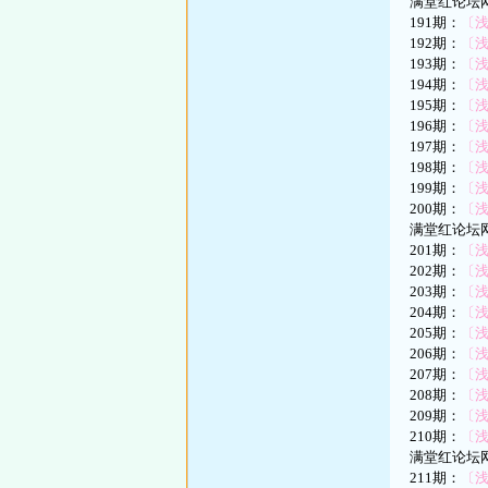
满堂红论坛网：
191期：
〔
192期：
〔
193期：
〔
194期：
〔
195期：
〔
196期：
〔
197期：
〔
198期：
〔
199期：
〔
200期：
〔
满堂红论坛网：
201期：
〔
202期：
〔
203期：
〔
204期：
〔
205期：
〔
206期：
〔
207期：
〔
208期：
〔
209期：
〔
210期：
〔
满堂红论坛网：
211期：
〔