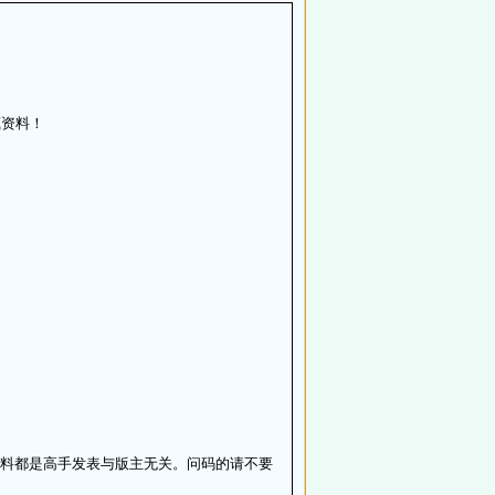
藏资料！
资料都是高手发表与版主无关。问码的请不要