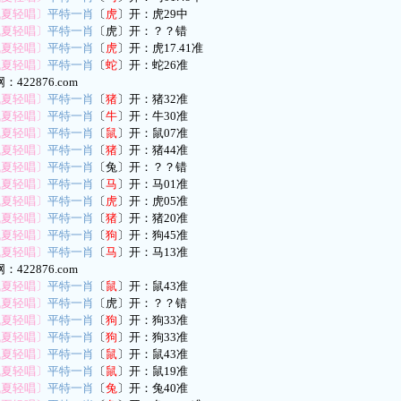
浅夏轻唱〕
平特一肖
〔
虎
〕开：虎29中
浅夏轻唱〕
平特一肖
〔虎〕开：？？错
浅夏轻唱〕
平特一肖
〔
虎
〕开：虎17.41准
浅夏轻唱〕
平特一肖
〔
蛇
〕开：蛇26准
422876.com
浅夏轻唱〕
平特一肖
〔
猪
〕开：猪32准
浅夏轻唱〕
平特一肖
〔
牛
〕开：牛30准
浅夏轻唱〕
平特一肖
〔
鼠
〕开：鼠07准
浅夏轻唱〕
平特一肖
〔
猪
〕开：猪44准
浅夏轻唱〕
平特一肖
〔兔〕开：？？错
浅夏轻唱〕
平特一肖
〔
马
〕开：马01准
浅夏轻唱〕
平特一肖
〔
虎
〕开：虎05准
浅夏轻唱〕
平特一肖
〔
猪
〕开：猪20准
浅夏轻唱〕
平特一肖
〔
狗
〕开：狗45准
浅夏轻唱〕
平特一肖
〔
马
〕开：马13准
422876.com
浅夏轻唱〕
平特一肖
〔
鼠
〕开：鼠43准
浅夏轻唱〕
平特一肖
〔虎〕开：？？错
浅夏轻唱〕
平特一肖
〔
狗
〕开：狗33准
浅夏轻唱〕
平特一肖
〔
狗
〕开：狗33准
浅夏轻唱〕
平特一肖
〔
鼠
〕开：鼠43准
浅夏轻唱〕
平特一肖
〔
鼠
〕开：鼠19准
浅夏轻唱〕
平特一肖
〔
兔
〕开：兔40准