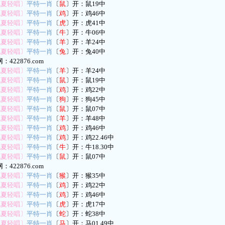
浅夏轻唱〕
平特一肖
〔
鼠
〕开：鼠19中
浅夏轻唱〕
平特一肖
〔
鸡
〕开：鸡46中
浅夏轻唱〕
平特一肖
〔
虎
〕开：虎41中
浅夏轻唱〕
平特一肖
〔
牛
〕开：牛06中
浅夏轻唱〕
平特一肖
〔
羊
〕开：羊24中
浅夏轻唱〕
平特一肖
〔
兔
〕开：兔40中
422876.com
浅夏轻唱〕
平特一肖
〔
羊
〕开：羊24中
浅夏轻唱〕
平特一肖
〔
鼠
〕开：鼠19中
浅夏轻唱〕
平特一肖
〔
鸡
〕开：鸡22中
浅夏轻唱〕
平特一肖
〔
狗
〕开：狗45中
浅夏轻唱〕
平特一肖
〔
鼠
〕开：鼠07中
浅夏轻唱〕
平特一肖
〔
羊
〕开：羊48中
浅夏轻唱〕
平特一肖
〔
鸡
〕开：鸡46中
浅夏轻唱〕
平特一肖
〔
鸡
〕开：鸡22.46中
浅夏轻唱〕
平特一肖
〔
牛
〕开：牛18.30中
浅夏轻唱〕
平特一肖
〔
鼠
〕开：鼠07中
422876.com
浅夏轻唱〕
平特一肖
〔
猴
〕开：猴35中
浅夏轻唱〕
平特一肖
〔
鸡
〕开：鸡22中
浅夏轻唱〕
平特一肖
〔
鸡
〕开：鸡46中
浅夏轻唱〕
平特一肖
〔
虎
〕开：虎17中
浅夏轻唱〕
平特一肖
〔
蛇
〕开：蛇38中
浅夏轻唱〕
平特一肖
〔
马
〕开：马01.49中