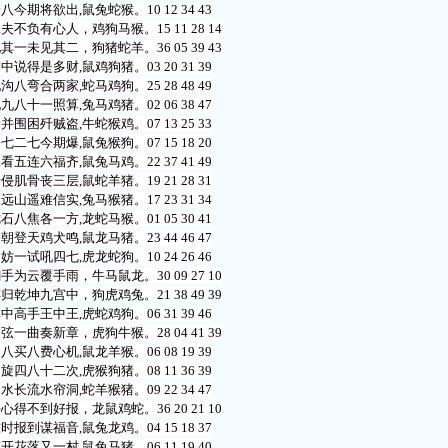
八今期将欲出,鼠兔蛇猴。10 12 34 43
工夫不负有心人，鸡狗马猴。15 11 28 14
见其一未见其二，狗猪蛇羊。36 05 39 43
中说得是多财,鼠鸡狗猪。03 20 31 39
沟八弯合两家,蛇马鸡狗。25 28 48 49
九八十一照算,兔马鸡猪。02 06 38 47
并围困歼贼盗,牛蛇猴鸡。07 13 25 33
七二七今期爆,鼠兔猴狗。07 15 18 20
看五连六福齐,鼠兔马鸡。22 37 41 49
侵肌骨丧三层,鼠蛇羊猪。19 21 28 31
远山遥难信实,兔马猴猪。17 23 31 34
石八焦各一方,龙蛇马猴。01 05 30 41
朝登天鸡犬鸣,鼠龙马猪。23 44 46 47
妨一试吼四七,虎龙蛇狗。10 24 26 46
翻手为云覆手雨，牛马鼠龙。30 09 27 10
连归乾坤九宫中，狗虎鸡兔。21 38 49 39
中高手王中王,虎蛇鸡狗。06 31 39 46
四弦一曲奏新章，虎狗牛猴。28 04 41 39
八买八费心机,鼠龙羊猴。06 08 19 39
旋四八十二次,虎猴狗猪。08 11 36 39
水长流水帘洞,蛇羊猴猪。09 22 34 47
好心得不到好报，龙鼠鸡蛇。36 20 21 10
时报到谋福音,鼠兔龙鸡。04 15 18 37
开花落又一村,鼠兔马猪。06 11 19 40