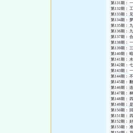
第131期： 一
第132期： 
第133期： 
第134期： 梦
第135期： 九
第136期： 九
第137期： 合
第138期： 一
第139期： 三
第140期： 暗
第141期： 水
第142期： 七
第143期： 一
第144期： 不
第145期： 
第146期： 
第147期： 林
第148期： 
第149期： 是
第150期： 回
第151期： 四
第152期： 
第153期： 准
第154期： 花