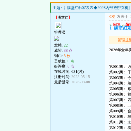
主题 :
〖满堂红独家发表◆2026内部透密玄机
0楼
发表于: 2
【
满堂红
】
u
回复
u
编
〖满堂红独
管理员
管理提
发帖:
22
2026年全年
威望:
38 点
铜币:
8 枚
贡献值:
0 点
好评度:
0 点
第001期： 必
在线时间: 631(时)
第002期： 
注册时间:
2023-05-15
第003期： 
最后登录:
2026-08-08
第004期： 
第005期： 
第006期： 雄
第007期： 四
第008期： 五
第009期： 合
第010期： 
第011期： 龙
第012期： 