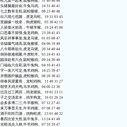
蛇九鼠一起来,鼠猴狗猪。31 40 46 48
头猪脑最好命,牛兔马鸡。24 31 40 41
七之数有玄机,鼠蛇猴猪。08 23 40 48
一出六现七也随，虎龙马蛇。19 31 03 45
千里姻缘一线牵，狗虎猪蛇。05 36 42 13
众人拾柴火焰高，牛猪羊猴。19 24 45 06
口恶毒不留情,兔龙鸡狗。23 28 41 43
凤呈祥事事发,兔龙马猪。01 05 08 47
谷猛啸气雄高,鼠兔猴猪。04 06 19 49
八今期将欲出,虎龙马猪。20 34 40 44
倒孙散难相聚,牛虎蛇羊。03 24 41 43
园深处有六合,鼠蛇猴鸡。09 24 30 49
门福临六合彩,鼠牛兔狗。04 16 41 43
字一发六可定,兔羊鸡狗。18 25 39 47
并围困歼贼盗,虎蛇猴鸡。08 20 38 42
行得春风望夏雨，龙蛇鸡狗。11 49 31 27
朝登天鸡犬鸣,马羊鸡狗。04 06 22 36
得过且过三两回，鸡龙猪鼠。19 01 23 11
君子之交淡若水，鸡羊狗龙。16 01 20 24
会多多博二三,牛羊猴狗。07 12 27 41
来万事贵天生,牛羊鸡猪。07 08 17 48
敬酒不吃吃罚酒，鸡狗蛇虎。23 01 48 32
番四次皆大胜,鼠牛兔羊。13 24 41 49
光暗淡步入林,牛羊鸡狗。07 16 19 47