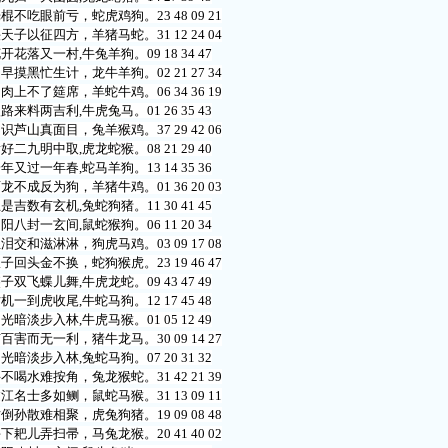
光棍不吃眼前亏，蛇虎鸡狗。23 48 09 21
挟天子以征四方，羊猪马蛇。31 12 24 04
开花落又一村,牛兔羊狗。09 18 34 47
起早摸黑忙生计，龙牛羊狗。02 21 27 34
狗肉上不了筵席，羊蛇牛鸡。06 34 36 19
路来料两吉利,牛虎兔马。01 26 35 43
不识芦山真面目，兔羊猴鸡。37 29 42 06
好二九明中取,虎龙蛇猴。08 21 29 40
年又过一年春,蛇马羊狗。13 14 35 36
画龙不成反为狗，羊猪牛鸡。01 36 20 03
是吉数有玄机,兔蛇狗猪。11 30 41 45
阳八封一玄间,鼠蛇猴狗。06 11 20 34
血泪交和滋淋淋，狗虎马鸡。03 09 17 08
浪子回头金不换，蛇狗猴虎。23 19 46 47
子双飞蝶儿舞,牛虎龙蛇。09 43 47 49
机一到虎收尾,牛蛇马狗。12 17 45 48
光暗淡步入林,牛虎马猴。01 05 12 49
有百害而无一利，猪牛龙马。30 09 14 27
光暗淡步入林,兔蛇马狗。07 20 31 32
牛不喝水难按角，兔龙猴蛇。31 42 21 39
过江名士多如鲗，鼠蛇马猴。31 13 09 11
树倒孙散难相聚，虎兔狗猪。19 09 08 48
丢下耙儿弄扫帚，马兔龙猴。20 41 40 02