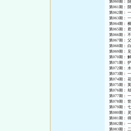
第060期： 阴
第061期： 
第062期： 
第063期： 
第064期： 
第065期： 
第066期： 不
第067期： 
第068期： 白
第069期： 
第070期： 
第071期： 护
第072期： 水
第073期： 一
第074期： 
第075期： 
第076期： 却
第077期： 
第078期： 世
第079期： 
第080期： 灵
第081期： 得
第082期： 一
第083期： 二