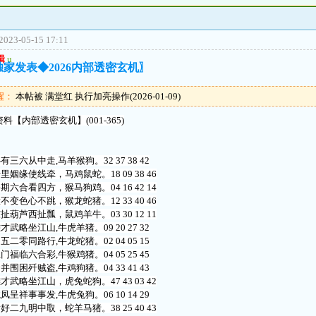
〗
023-05-15 17:11
辑
u
家发表◆2026内部透密玄机〗
醒：
本帖被 满堂红 执行加亮操作(2026-01-09)
资料【内部透密玄机】(001-365)
有三六从中走,马羊猴狗。32 37 38 42
千里姻缘使线牵，马鸡鼠蛇。18 09 38 46
今期六合看四方，猴马狗鸡。04 16 42 14
脸不变色心不跳，猴龙蛇猪。12 33 40 46
东扯葫芦西扯瓢，鼠鸡羊牛。03 30 12 11
才武略坐江山,牛虎羊猪。09 20 27 32
五二零同路行,牛龙蛇猪。02 04 05 15
门福临六合彩,牛猴鸡猪。04 05 25 45
并围困歼贼盗,牛鸡狗猪。04 33 41 43
雄才武略坐江山，虎兔蛇狗。47 43 03 42
凤呈祥事事发,牛虎兔狗。06 10 14 29
看好二九明中取，蛇羊马猪。38 25 40 43