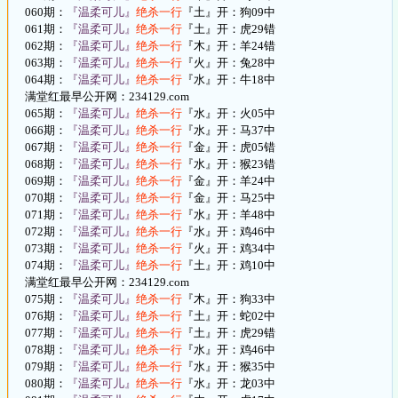
060期：
『温柔可儿』
绝杀一行
『土』开：狗09中
061期：
『温柔可儿』
绝杀一行
『土』开：虎29错
062期：
『温柔可儿』
绝杀一行
『木』开：羊24错
063期：
『温柔可儿』
绝杀一行
『火』开：兔28中
064期：
『温柔可儿』
绝杀一行
『水』开：牛18中
满堂红最早公开网：234129.com
065期：
『温柔可儿』
绝杀一行
『水』开：火05中
066期：
『温柔可儿』
绝杀一行
『水』开：马37中
067期：
『温柔可儿』
绝杀一行
『金』开：虎05错
068期：
『温柔可儿』
绝杀一行
『水』开：猴23错
069期：
『温柔可儿』
绝杀一行
『金』开：羊24中
070期：
『温柔可儿』
绝杀一行
『金』开：马25中
071期：
『温柔可儿』
绝杀一行
『水』开：羊48中
072期：
『温柔可儿』
绝杀一行
『水』开：鸡46中
073期：
『温柔可儿』
绝杀一行
『火』开：鸡34中
074期：
『温柔可儿』
绝杀一行
『土』开：鸡10中
满堂红最早公开网：234129.com
075期：
『温柔可儿』
绝杀一行
『木』开：狗33中
076期：
『温柔可儿』
绝杀一行
『土』开：蛇02中
077期：
『温柔可儿』
绝杀一行
『土』开：虎29错
078期：
『温柔可儿』
绝杀一行
『水』开：鸡46中
079期：
『温柔可儿』
绝杀一行
『水』开：猴35中
080期：
『温柔可儿』
绝杀一行
『水』开：龙03中