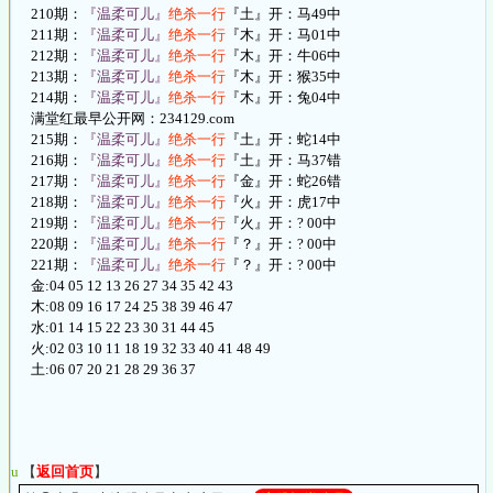
210期：
『温柔可儿』
绝杀一行
『土』开：马49中
211期：
『温柔可儿』
绝杀一行
『木』开：马01中
212期：
『温柔可儿』
绝杀一行
『木』开：牛06中
213期：
『温柔可儿』
绝杀一行
『木』开：猴35中
214期：
『温柔可儿』
绝杀一行
『木』开：兔04中
满堂红最早公开网：234129.com
215期：
『温柔可儿』
绝杀一行
『土』开：蛇14中
216期：
『温柔可儿』
绝杀一行
『土』开：马37错
217期：
『温柔可儿』
绝杀一行
『金』开：蛇26错
218期：
『温柔可儿』
绝杀一行
『火』开：虎17中
219期：
『温柔可儿』
绝杀一行
『火』开：? 00中
220期：
『温柔可儿』
绝杀一行
『？』开：? 00中
221期：
『温柔可儿』
绝杀一行
『？』开：? 00中
金:04 05 12 13 26 27 34 35 42 43
木:08 09 16 17 24 25 38 39 46 47
水:01 14 15 22 23 30 31 44 45
火:02 03 10 11 18 19 32 33 40 41 48 49
土:06 07 20 21 28 29 36 37
u
【
返回首页
】