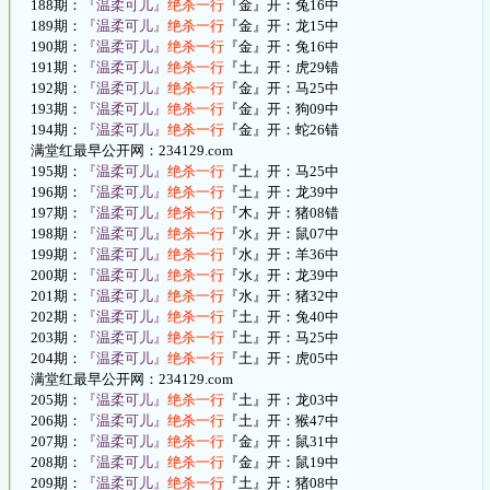
188期：
『温柔可儿』
绝杀一行
『金』开：兔16中
189期：
『温柔可儿』
绝杀一行
『金』开：龙15中
190期：
『温柔可儿』
绝杀一行
『金』开：兔16中
191期：
『温柔可儿』
绝杀一行
『土』开：虎29错
192期：
『温柔可儿』
绝杀一行
『金』开：马25中
193期：
『温柔可儿』
绝杀一行
『金』开：狗09中
194期：
『温柔可儿』
绝杀一行
『金』开：蛇26错
满堂红最早公开网：234129.com
195期：
『温柔可儿』
绝杀一行
『土』开：马25中
196期：
『温柔可儿』
绝杀一行
『土』开：龙39中
197期：
『温柔可儿』
绝杀一行
『木』开：猪08错
198期：
『温柔可儿』
绝杀一行
『水』开：鼠07中
199期：
『温柔可儿』
绝杀一行
『水』开：羊36中
200期：
『温柔可儿』
绝杀一行
『水』开：龙39中
201期：
『温柔可儿』
绝杀一行
『水』开：猪32中
202期：
『温柔可儿』
绝杀一行
『土』开：兔40中
203期：
『温柔可儿』
绝杀一行
『土』开：马25中
204期：
『温柔可儿』
绝杀一行
『土』开：虎05中
满堂红最早公开网：234129.com
205期：
『温柔可儿』
绝杀一行
『土』开：龙03中
206期：
『温柔可儿』
绝杀一行
『土』开：猴47中
207期：
『温柔可儿』
绝杀一行
『金』开：鼠31中
208期：
『温柔可儿』
绝杀一行
『金』开：鼠19中
209期：
『温柔可儿』
绝杀一行
『土』开：猪08中