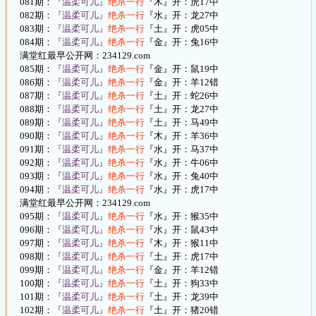
081期：
『温柔可儿』
绝杀一行
『木』开：虎17中
082期：
『温柔可儿』
绝杀一行
『水』开：龙27中
083期：
『温柔可儿』
绝杀一行
『土』开：虎05中
084期：
『温柔可儿』
绝杀一行
『金』开：兔16中
满堂红最早公开网：234129.com
085期：
『温柔可儿』
绝杀一行
『金』开：鼠19中
086期：
『温柔可儿』
绝杀一行
『金』开：羊12错
087期：
『温柔可儿』
绝杀一行
『土』开：蛇26中
088期：
『温柔可儿』
绝杀一行
『土』开：龙27中
089期：
『温柔可儿』
绝杀一行
『土』开：马49中
090期：
『温柔可儿』
绝杀一行
『木』开：羊36中
091期：
『温柔可儿』
绝杀一行
『水』开：马37中
092期：
『温柔可儿』
绝杀一行
『水』开：牛06中
093期：
『温柔可儿』
绝杀一行
『水』开：兔40中
094期：
『温柔可儿』
绝杀一行
『水』开：虎17中
满堂红最早公开网：234129.com
095期：
『温柔可儿』
绝杀一行
『水』开：猴35中
096期：
『温柔可儿』
绝杀一行
『水』开：鼠43中
097期：
『温柔可儿』
绝杀一行
『木』开：猴11中
098期：
『温柔可儿』
绝杀一行
『土』开：虎17中
099期：
『温柔可儿』
绝杀一行
『金』开：羊12错
100期：
『温柔可儿』
绝杀一行
『土』开：狗33中
101期：
『温柔可儿』
绝杀一行
『土』开：龙39中
102期：
『温柔可儿』
绝杀一行
『土』开：猪20错