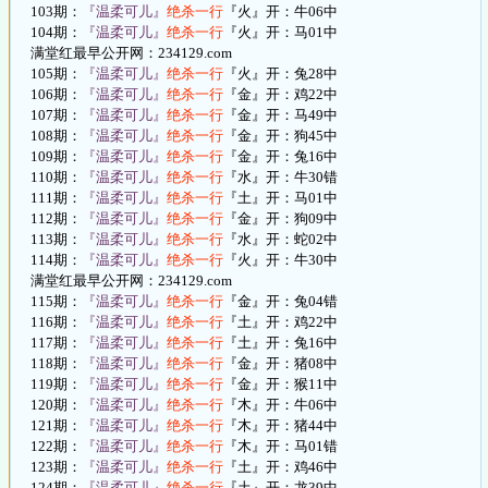
103期：
『温柔可儿』
绝杀一行
『火』开：牛06中
104期：
『温柔可儿』
绝杀一行
『火』开：马01中
满堂红最早公开网：234129.com
105期：
『温柔可儿』
绝杀一行
『火』开：兔28中
106期：
『温柔可儿』
绝杀一行
『金』开：鸡22中
107期：
『温柔可儿』
绝杀一行
『金』开：马49中
108期：
『温柔可儿』
绝杀一行
『金』开：狗45中
109期：
『温柔可儿』
绝杀一行
『金』开：兔16中
110期：
『温柔可儿』
绝杀一行
『水』开：牛30错
111期：
『温柔可儿』
绝杀一行
『土』开：马01中
112期：
『温柔可儿』
绝杀一行
『金』开：狗09中
113期：
『温柔可儿』
绝杀一行
『水』开：蛇02中
114期：
『温柔可儿』
绝杀一行
『火』开：牛30中
满堂红最早公开网：234129.com
115期：
『温柔可儿』
绝杀一行
『金』开：兔04错
116期：
『温柔可儿』
绝杀一行
『土』开：鸡22中
117期：
『温柔可儿』
绝杀一行
『土』开：兔16中
118期：
『温柔可儿』
绝杀一行
『金』开：猪08中
119期：
『温柔可儿』
绝杀一行
『金』开：猴11中
120期：
『温柔可儿』
绝杀一行
『木』开：牛06中
121期：
『温柔可儿』
绝杀一行
『木』开：猪44中
122期：
『温柔可儿』
绝杀一行
『木』开：马01错
123期：
『温柔可儿』
绝杀一行
『土』开：鸡46中
124期：
『温柔可儿』
绝杀一行
『土』开：龙39中