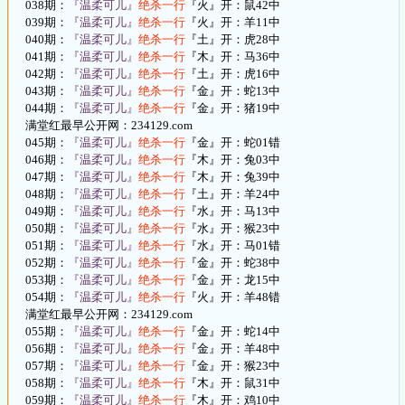
038期：
『温柔可儿』
绝杀一行
『火』开：鼠42中
039期：
『温柔可儿』
绝杀一行
『火』开：羊11中
040期：
『温柔可儿』
绝杀一行
『土』开：虎28中
041期：
『温柔可儿』
绝杀一行
『木』开：马36中
042期：
『温柔可儿』
绝杀一行
『土』开：虎16中
043期：
『温柔可儿』
绝杀一行
『金』开：蛇13中
044期：
『温柔可儿』
绝杀一行
『金』开：猪19中
满堂红最早公开网：234129.com
045期：
『温柔可儿』
绝杀一行
『金』开：蛇01错
046期：
『温柔可儿』
绝杀一行
『木』开：兔03中
047期：
『温柔可儿』
绝杀一行
『木』开：兔39中
048期：
『温柔可儿』
绝杀一行
『土』开：羊24中
049期：
『温柔可儿』
绝杀一行
『水』开：马13中
050期：
『温柔可儿』
绝杀一行
『水』开：猴23中
051期：
『温柔可儿』
绝杀一行
『水』开：马01错
052期：
『温柔可儿』
绝杀一行
『金』开：蛇38中
053期：
『温柔可儿』
绝杀一行
『金』开：龙15中
054期：
『温柔可儿』
绝杀一行
『火』开：羊48错
满堂红最早公开网：234129.com
055期：
『温柔可儿』
绝杀一行
『金』开：蛇14中
056期：
『温柔可儿』
绝杀一行
『金』开：羊48中
057期：
『温柔可儿』
绝杀一行
『金』开：猴23中
058期：
『温柔可儿』
绝杀一行
『木』开：鼠31中
059期：
『温柔可儿』
绝杀一行
『木』开：鸡10中