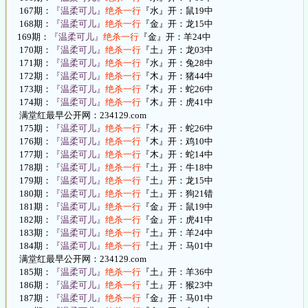
167期：
『温柔可儿』
绝杀一行
『水』开：鼠19中
168期：
『温柔可儿』
绝杀一行
『金』开：龙15中
169期：
『温柔可儿』
绝杀一行
『金』开：羊24中
170期：
『温柔可儿』
绝杀一行
『土』开：龙03中
171期：
『温柔可儿』
绝杀一行
『水』开：兔28中
172期：
『温柔可儿』
绝杀一行
『木』开：猪44中
173期：
『温柔可儿』
绝杀一行
『木』开：蛇26中
174期：
『温柔可儿』
绝杀一行
『木』开：虎41中
满堂红最早公开网：234129.com
175期：
『温柔可儿』
绝杀一行
『木』开：蛇26中
176期：
『温柔可儿』
绝杀一行
『木』开：鸡10中
177期：
『温柔可儿』
绝杀一行
『木』开：蛇14中
178期：
『温柔可儿』
绝杀一行
『土』开：牛18中
179期：
『温柔可儿』
绝杀一行
『土』开：龙15中
180期：
『温柔可儿』
绝杀一行
『土』开：狗21错
181期：
『温柔可儿』
绝杀一行
『金』开：鼠19中
182期：
『温柔可儿』
绝杀一行
『金』开：虎41中
183期：
『温柔可儿』
绝杀一行
『土』开：羊24中
184期：
『温柔可儿』
绝杀一行
『土』开：马01中
满堂红最早公开网：234129.com
185期：
『温柔可儿』
绝杀一行
『土』开：羊36中
186期：
『温柔可儿』
绝杀一行
『土』开：猴23中
187期：
『温柔可儿』
绝杀一行
『金』开：马01中