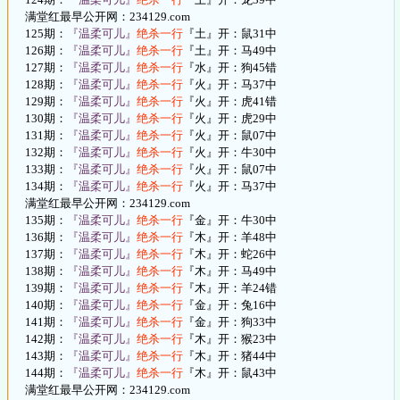
满堂红最早公开网：234129.com
125期：
『温柔可儿』
绝杀一行
『土』开：鼠31中
126期：
『温柔可儿』
绝杀一行
『土』开：马49中
127期：
『温柔可儿』
绝杀一行
『水』开：狗45错
128期：
『温柔可儿』
绝杀一行
『火』开：马37中
129期：
『温柔可儿』
绝杀一行
『火』开：虎41错
130期：
『温柔可儿』
绝杀一行
『火』开：虎29中
131期：
『温柔可儿』
绝杀一行
『火』开：鼠07中
132期：
『温柔可儿』
绝杀一行
『火』开：牛30中
133期：
『温柔可儿』
绝杀一行
『火』开：鼠07中
134期：
『温柔可儿』
绝杀一行
『火』开：马37中
满堂红最早公开网：234129.com
135期：
『温柔可儿』
绝杀一行
『金』开：牛30中
136期：
『温柔可儿』
绝杀一行
『木』开：羊48中
137期：
『温柔可儿』
绝杀一行
『木』开：蛇26中
138期：
『温柔可儿』
绝杀一行
『木』开：马49中
139期：
『温柔可儿』
绝杀一行
『木』开：羊24错
140期：
『温柔可儿』
绝杀一行
『金』开：兔16中
141期：
『温柔可儿』
绝杀一行
『金』开：狗33中
142期：
『温柔可儿』
绝杀一行
『木』开：猴23中
143期：
『温柔可儿』
绝杀一行
『木』开：猪44中
144期：
『温柔可儿』
绝杀一行
『木』开：鼠43中
满堂红最早公开网：234129.com