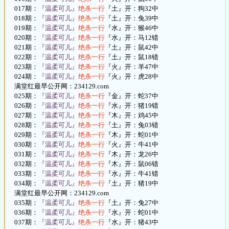
017期：
『温柔可儿』
绝杀一行
『土』开：狗32中
018期：
『温柔可儿』
绝杀一行
『土』开：兔39中
019期：
『温柔可儿』
绝杀一行
『水』开：猴46中
020期：
『温柔可儿』
绝杀一行
『水』开：马12错
021期：
『温柔可儿』
绝杀一行
『土』开：鼠42中
022期：
『温柔可儿』
绝杀一行
『土』开：鼠18错
023期：
『温柔可儿』
绝杀一行
『火』开：羊47中
024期：
『温柔可儿』
绝杀一行
『火』开：虎28中
满堂红最早公开网：234129.com
025期：
『温柔可儿』
绝杀一行
『金』开：蛇37中
026期：
『温柔可儿』
绝杀一行
『水』开：猪19错
027期：
『温柔可儿』
绝杀一行
『木』开：鸡45中
028期：
『温柔可儿』
绝杀一行
『土』开：兔03错
029期：
『温柔可儿』
绝杀一行
『木』开：蛇01中
030期：
『温柔可儿』
绝杀一行
『火』开：牛41中
031期：
『温柔可儿』
绝杀一行
『木』开：龙26中
032期：
『温柔可儿』
绝杀一行
『木』开：鼠06错
033期：
『温柔可儿』
绝杀一行
『水』开：牛41错
034期：
『温柔可儿』
绝杀一行
『土』开：猪19中
满堂红最早公开网：234129.com
035期：
『温柔可儿』
绝杀一行
『土』开：兔27中
036期：
『温柔可儿』
绝杀一行
『水』开：蛇01中
037期：
『温柔可儿』
绝杀一行
『水』开：猪43中