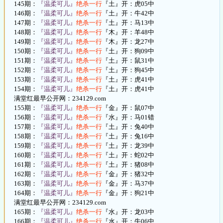
145期：
『温柔可儿』
绝杀一行
『土』开：虎05中
146期：
『温柔可儿』
绝杀一行
『土』开：牛42中
147期：
『温柔可儿』
绝杀一行
『土』开：马13中
148期：
『温柔可儿』
绝杀一行
『木』开：羊48中
149期：
『温柔可儿』
绝杀一行
『木』开：龙27中
150期：
『温柔可儿』
绝杀一行
『土』开：狗09中
151期：
『温柔可儿』
绝杀一行
『土』开：鼠31中
152期：
『温柔可儿』
绝杀一行
『土』开：狗45中
153期：
『温柔可儿』
绝杀一行
『土』开：虎41中
154期：
『温柔可儿』
绝杀一行
『土』开：虎41中
满堂红最早公开网：234129.com
155期：
『温柔可儿』
绝杀一行
『金』开：鼠07中
156期：
『温柔可儿』
绝杀一行
『水』开：马01错
157期：
『温柔可儿』
绝杀一行
『土』开：兔40中
158期：
『温柔可儿』
绝杀一行
『土』开：兔16中
159期：
『温柔可儿』
绝杀一行
『土』开：龙39中
160期：
『温柔可儿』
绝杀一行
『土』开：蛇02中
161期：
『温柔可儿』
绝杀一行
『土』开：猪08中
162期：
『温柔可儿』
绝杀一行
『金』开：猪32中
163期：
『温柔可儿』
绝杀一行
『金』开：马37中
164期：
『温柔可儿』
绝杀一行
『金』开：狗21中
满堂红最早公开网：234129.com
165期：
『温柔可儿』
绝杀一行
『水』开：龙03中
166期：
『温柔可儿』
绝杀一行
『水』开：牛06中