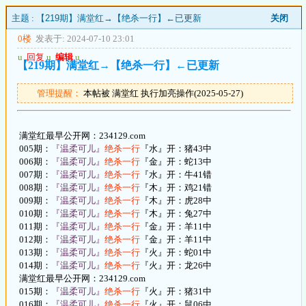
主题 :
【219期】满堂红→【绝杀一行】←已更新
关闭
0楼
发表于: 2024-07-10 23:01
u
回复
u
编辑
u
【219期】满堂红→【绝杀一行】←已更新
管理提醒：
本帖被 满堂红 执行加亮操作(2025-05-27)
满堂红最早公开网：234129.com
005期：
『温柔可儿』
绝杀一行
『水』开：猪43中
006期：
『温柔可儿』
绝杀一行
『金』开：蛇13中
007期：
『温柔可儿』
绝杀一行
『水』开：牛41错
008期：
『温柔可儿』
绝杀一行
『木』开：鸡21错
009期：
『温柔可儿』
绝杀一行
『木』开：虎28中
010期：
『温柔可儿』
绝杀一行
『木』开：兔27中
011期：
『温柔可儿』
绝杀一行
『金』开：羊11中
012期：
『温柔可儿』
绝杀一行
『金』开：羊11中
013期：
『温柔可儿』
绝杀一行
『火』开：蛇01中
014期：
『温柔可儿』
绝杀一行
『火』开：龙26中
满堂红最早公开网：234129.com
015期：
『温柔可儿』
绝杀一行
『火』开：猪31中
016期：
『温柔可儿』
绝杀一行
『火』开：鼠06中