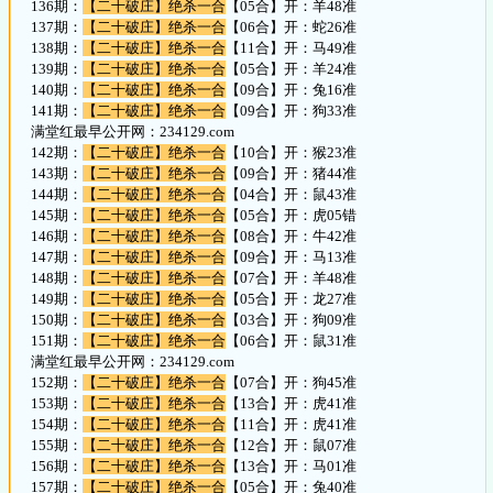
136期：
【二十破庄】
绝杀一合
【05合】开：羊48准
137期：
【二十破庄】
绝杀一合
【06合】开：蛇26准
138期：
【二十破庄】
绝杀一合
【11合】开：马49准
139期：
【二十破庄】
绝杀一合
【05合】开：羊24准
140期：
【二十破庄】
绝杀一合
【09合】开：兔16准
141期：
【二十破庄】
绝杀一合
【09合】开：狗33准
满堂红最早公开网：234129.com
142期：
【二十破庄】
绝杀一合
【10合】开：猴23准
143期：
【二十破庄】
绝杀一合
【09合】开：猪44准
144期：
【二十破庄】
绝杀一合
【04合】开：鼠43准
145期：
【二十破庄】
绝杀一合
【05合】开：虎05错
146期：
【二十破庄】
绝杀一合
【08合】开：牛42准
147期：
【二十破庄】
绝杀一合
【09合】开：马13准
148期：
【二十破庄】
绝杀一合
【07合】开：羊48准
149期：
【二十破庄】
绝杀一合
【05合】开：龙27准
150期：
【二十破庄】
绝杀一合
【03合】开：狗09准
151期：
【二十破庄】
绝杀一合
【06合】开：鼠31准
满堂红最早公开网：234129.com
152期：
【二十破庄】
绝杀一合
【07合】开：狗45准
153期：
【二十破庄】
绝杀一合
【13合】开：虎41准
154期：
【二十破庄】
绝杀一合
【11合】开：虎41准
155期：
【二十破庄】
绝杀一合
【12合】开：鼠07准
156期：
【二十破庄】
绝杀一合
【13合】开：马01准
157期：
【二十破庄】
绝杀一合
【05合】开：兔40准