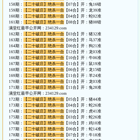
158期：
【二十破庄】
绝杀一合
【07合】开：兔16错
159期：
【二十破庄】
绝杀一合
【04合】开：龙39准
160期：
【二十破庄】
绝杀一合
【04合】开：蛇02准
161期：
【二十破庄】
绝杀一合
【08合】开：猪08错
满堂红最早公开网：234129.com
162期：
【二十破庄】
绝杀一合
【03合】开：猪32准
163期：
【二十破庄】
绝杀一合
【09合】开：马37准
164期：
【二十破庄】
绝杀一合
【06合】开：狗21准
165期：
【二十破庄】
绝杀一合
【12合】开：龙03准
166期：
【二十破庄】
绝杀一合
【10合】开：牛06准
167期：
【二十破庄】
绝杀一合
【11合】开：鼠19准
168期：
【二十破庄】
绝杀一合
【06合】开：龙15错
169期：
【二十破庄】
绝杀一合
【11合】开：羊24准
170期：
【二十破庄】
绝杀一合
【11合】开：龙03准
171期：
【二十破庄】
绝杀一合
【11合】开：兔28准
满堂红最早公开网：234129.com
172期：
【二十破庄】
绝杀一合
【05合】开：猪44准
173期：
【二十破庄】
绝杀一合
【04合】开：蛇26准
174期：
【二十破庄】
绝杀一合
【10合】开：虎41准
175期：
【二十破庄】
绝杀一合
【03合】开：蛇26准
176期：
【二十破庄】
绝杀一合
【10合】开：鸡10准
177期：
【二十破庄】
绝杀一合
【06合】开：蛇14准
178期：
【二十破庄】
绝杀一合
【07合】开：牛18准