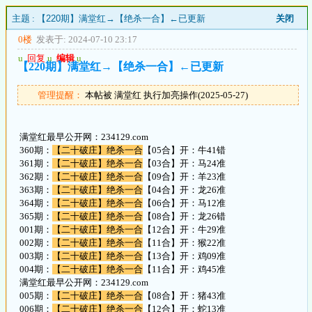
主题 :
【220期】满堂红→【绝杀一合】←已更新
关闭
0楼
发表于: 2024-07-10 23:17
u
回复
u
编辑
u
【220期】满堂红→【绝杀一合】←已更新
管理提醒：
本帖被 满堂红 执行加亮操作(2025-05-27)
满堂红最早公开网：234129.com
360期：
【二十破庄】
绝杀一合
【05合】开：牛41错
361期：
【二十破庄】
绝杀一合
【03合】开：马24准
362期：
【二十破庄】
绝杀一合
【09合】开：羊23准
363期：
【二十破庄】
绝杀一合
【04合】开：龙26准
364期：
【二十破庄】
绝杀一合
【06合】开：马12准
365期：
【二十破庄】
绝杀一合
【08合】开：龙26错
001期：
【二十破庄】
绝杀一合
【12合】开：牛29准
002期：
【二十破庄】
绝杀一合
【11合】开：猴22准
003期：
【二十破庄】
绝杀一合
【13合】开：鸡09准
004期：
【二十破庄】
绝杀一合
【11合】开：鸡45准
满堂红最早公开网：234129.com
005期：
【二十破庄】
绝杀一合
【08合】开：猪43准
006期：
【二十破庄】
绝杀一合
【12合】开：蛇13准