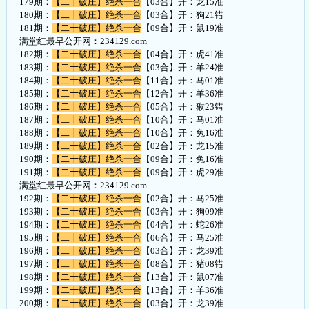
179期：
【二十破庄】
绝杀一合
【03合】开：龙15准
180期：
【二十破庄】
绝杀一合
【03合】开：狗21错
181期：
【二十破庄】
绝杀一合
【09合】开：鼠19准
满堂红最早公开网：234129.com
182期：
【二十破庄】
绝杀一合
【04合】开：虎41准
183期：
【二十破庄】
绝杀一合
【03合】开：羊24准
184期：
【二十破庄】
绝杀一合
【11合】开：马01准
185期：
【二十破庄】
绝杀一合
【12合】开：羊36准
186期：
【二十破庄】
绝杀一合
【05合】开：猴23错
187期：
【二十破庄】
绝杀一合
【10合】开：马01准
188期：
【二十破庄】
绝杀一合
【10合】开：兔16准
189期：
【二十破庄】
绝杀一合
【02合】开：龙15准
190期：
【二十破庄】
绝杀一合
【09合】开：兔16准
191期：
【二十破庄】
绝杀一合
【09合】开：虎29准
满堂红最早公开网：234129.com
192期：
【二十破庄】
绝杀一合
【02合】开：马25准
193期：
【二十破庄】
绝杀一合
【03合】开：狗09准
194期：
【二十破庄】
绝杀一合
【04合】开：蛇26准
195期：
【二十破庄】
绝杀一合
【06合】开：马25准
196期：
【二十破庄】
绝杀一合
【03合】开：龙39准
197期：
【二十破庄】
绝杀一合
【08合】开：猪08错
198期：
【二十破庄】
绝杀一合
【13合】开：鼠07准
199期：
【二十破庄】
绝杀一合
【13合】开：羊36准
200期：
【二十破庄】
绝杀一合
【03合】开：龙39准