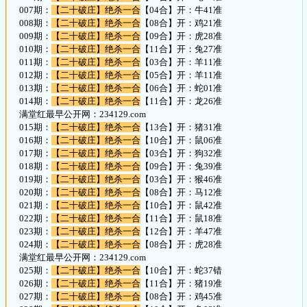
007期：
【二十破庄】
绝杀一合
【04合】开：牛41准
008期：
【二十破庄】
绝杀一合
【08合】开：鸡21准
009期：
【二十破庄】
绝杀一合
【09合】开：虎28准
010期：
【二十破庄】
绝杀一合
【11合】开：兔27准
011期：
【二十破庄】
绝杀一合
【03合】开：羊11准
012期：
【二十破庄】
绝杀一合
【05合】开：羊11准
013期：
【二十破庄】
绝杀一合
【06合】开：蛇01准
014期：
【二十破庄】
绝杀一合
【11合】开：龙26准
满堂红最早公开网：234129.com
015期：
【二十破庄】
绝杀一合
【13合】开：猪31准
016期：
【二十破庄】
绝杀一合
【10合】开：鼠06准
017期：
【二十破庄】
绝杀一合
【03合】开：狗32准
018期：
【二十破庄】
绝杀一合
【09合】开：兔39准
019期：
【二十破庄】
绝杀一合
【03合】开：猴46准
020期：
【二十破庄】
绝杀一合
【08合】开：马12准
021期：
【二十破庄】
绝杀一合
【10合】开：鼠42准
022期：
【二十破庄】
绝杀一合
【11合】开：鼠18准
023期：
【二十破庄】
绝杀一合
【12合】开：羊47准
024期：
【二十破庄】
绝杀一合
【08合】开：虎28准
满堂红最早公开网：234129.com
025期：
【二十破庄】
绝杀一合
【10合】开：蛇37错
026期：
【二十破庄】
绝杀一合
【11合】开：猪19准
027期：
【二十破庄】
绝杀一合
【08合】开：鸡45准