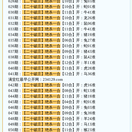
028期：
【二十破庄】
绝杀一合
【10合】开：兔03准
029期：
【二十破庄】
绝杀一合
【10合】开：蛇01准
030期：
【二十破庄】
绝杀一合
【11合】开：牛41准
031期：
【二十破庄】
绝杀一合
【10合】开：龙26准
032期：
【二十破庄】
绝杀一合
【11合】开：鼠06准
033期：
【二十破庄】
绝杀一合
【11合】开：牛41准
034期：
【二十破庄】
绝杀一合
【03合】开：猪19准
035期：
【二十破庄】
绝杀一合
【06合】开：兔27准
036期：
【二十破庄】
绝杀一合
【03合】开：蛇01准
037期：
【二十破庄】
绝杀一合
【09合】开：猪43准
038期：
【二十破庄】
绝杀一合
【11合】开：鼠42准
039期：
【二十破庄】
绝杀一合
【12合】开：羊11准
040期：
【二十破庄】
绝杀一合
【11合】开：虎28准
041期：
【二十破庄】
绝杀一合
【12合】开：马36准
满堂红最早公开网：234129.com
042期：
【二十破庄】
绝杀一合
【03合】开：虎16准
043期：
【二十破庄】
绝杀一合
【08合】开：蛇13准
044期：
【二十破庄】
绝杀一合
【11合】开：猪19准
045期：
【二十破庄】
绝杀一合
【04合】开：蛇01准
046期：
【二十破庄】
绝杀一合
【09合】开：兔03准
047期：
【二十破庄】
绝杀一合
【09合】开：兔39准
048期：
【二十破庄】
绝杀一合
【10合】开：羊24准
049期：
【二十破庄】
绝杀一合
【12合】开：马13准
050期：
【二十破庄】
绝杀一合
【11合】开：猴23准