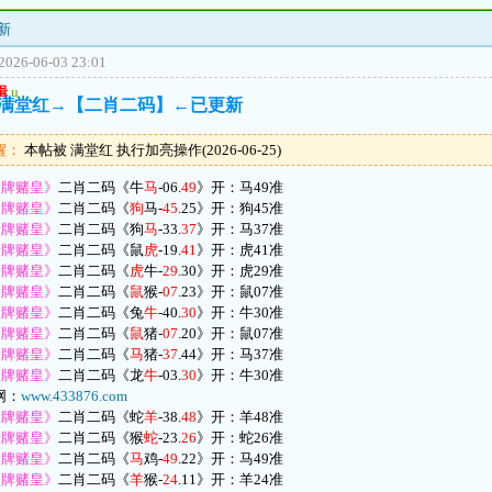
新
026-06-03 23:01
辑
u
】满堂红→【二肖二码】←已更新
醒：
本帖被 满堂红 执行加亮操作(2026-06-25)
金牌赌皇》
二肖二码《牛
马
-06.
49
》开：马49准
金牌赌皇》
二肖二码《
狗
马-
45
.25》开：狗45准
金牌赌皇》
二肖二码《狗
马
-33.
37
》开：马37准
金牌赌皇》
二肖二码《鼠
虎
-19.
41
》开：虎41准
金牌赌皇》
二肖二码《
虎
牛-
29
.30》开：虎29准
金牌赌皇》
二肖二码《
鼠
猴-
07
.23》开：鼠07准
金牌赌皇》
二肖二码《兔
牛
-40.
30
》开：牛30准
金牌赌皇》
二肖二码《
鼠
猪-
07
.20》开：鼠07准
金牌赌皇》
二肖二码《
马
猪-
37
.44》开：马37准
金牌赌皇》
二肖二码《龙
牛
-03.
30
》开：牛30准
网：
www.433876.com
金牌赌皇》
二肖二码《蛇
羊
-38.
48
》开：羊48准
金牌赌皇》
二肖二码《猴
蛇
-23.
26
》开：蛇26准
金牌赌皇》
二肖二码《
马
鸡-
49
.22》开：马49准
金牌赌皇》
二肖二码《
羊
猴-
24
.11》开：羊24准