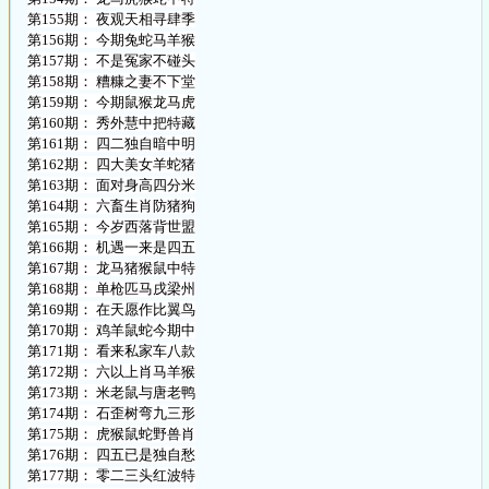
第155期： 夜观天相寻肆季
第156期： 今期兔蛇马羊猴
第157期： 不是冤家不碰头
第158期： 糟糠之妻不下堂
第159期： 今期鼠猴龙马虎
第160期： 秀外慧中把特藏
第161期： 四二独自暗中明
第162期： 四大美女羊蛇猪
第163期： 面对身高四分米
第164期： 六畜生肖防猪狗
第165期： 今岁西落背世盟
第166期： 机遇一来是四五
第167期： 龙马猪猴鼠中特
第168期： 单枪匹马戌梁州
第169期： 在天愿作比翼鸟
第170期： 鸡羊鼠蛇今期中
第171期： 看来私家车八款
第172期： 六以上肖马羊猴
第173期： 米老鼠与唐老鸭
第174期： 石歪树弯九三形
第175期： 虎猴鼠蛇野兽肖
第176期： 四五已是独自愁
第177期： 零二三头红波特