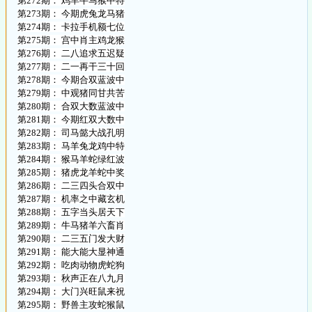
第272期： 鸡羊牛马猴中特
第273期： 今期虎兔龙马猪
第274期： 卡拉手机额七位
第275期： 宫中肖主鸡龙猴
第276期： 二八追求五迟疑
第277期： 二一再干三十回
第278期： 今期合双蓝波中
第279期： 中观猪同甘共苦
第280期： 合双大数蓝波中
第281期： 今期红双大数中
第282期： 司马懿大战孔明
第283期： 马羊兔龙鸡中特
第284期： 猴马羊蛇绿红波
第285期： 猪虎龙羊蛇中奖
第286期： 二三四头合双中
第287期： 机率之中藏玄机
第288期： 五字当头居天下
第289期： 牛马猪羊六畜肖
第290期： 二三五门发大财
第291期： 能大能大显神通
第292期： 吃肉动物虎蛇狗
第293期： 秋声正在八九月
第294期： 大门兴旺鼠来祝
第295期： 野兽主攻蛇猴鼠