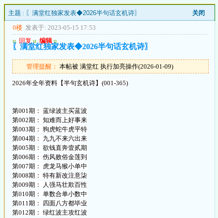
主题 :
〖满堂红独家发表◆2026半句话玄机诗〗
关闭
0楼
发表于: 2023-05-15 17:53
u
回复
u
编辑
u
〖满堂红独家发表◆2026半句话玄机诗〗
管理提醒：
本帖被 满堂红 执行加亮操作(2026-01-09)
2026年全年资料【半句玄机诗】(001-365)
第001期： 蓝绿波主买蓝波
第002期： 知难而上好事来
第003期： 狗虎蛇牛虎平特
第004期： 九九不来六出来
第005期： 欲钱直奔壹贰期
第006期： 伤风败俗金莲到
第007期： 虎龙马猴小单中
第008期： 特有新改注意柒
第009期： 人强马壮欺百性
第010期： 单数合单小数中
第011期： 四面八方都毕业
第012期： 绿红波主攻红波