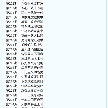
第202期： 单数合双蓝红波
第203期： 五心十八千万端
第204期： 江山一代传一代
第205期： 单数龙虎猴狗中
第206期： 单数主攻虎猴鼠
第207期： 猪八戒无理取闹
第208期： 牛马鸡猪家畜中
第209期： 黄蜂一队大认同
第210期： 虎兔龙蛇红波中
第211期： 虎猴蛇牛马中奖
第212期： 道人送码捌贰伍
第213期： 曾说同人不同命
第214期： 主红防绿木水号
第215期： 妖妃叛乱夺朝纲
第216期： 二三两边报佳音
第217期： 二比五来冲险关
第218期： 红蓝波攻蓝波双
第219期： 不以成败论英雄
第220期： 鸡猪羊马蛇狗双
第221期： 双数绿波百分百
第222期： 一二三头绿波特
第223期： 一心二用再合三
第224期： 大数中特金土号