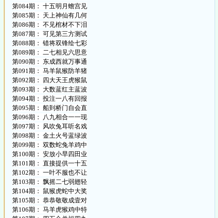
第084期： 十五明月蟾宫见
第085期： 天上神仙有几何
第086期： 不见棺材不下泪
第087期： 可见第三方测试
第088期： 错将双锋绘七彩
第089期： 二七相见六思意
第090期： 东成西就万事通
第091期： 马羊鼠猴防羊猪
第092期： 四大天王虎猴鼠
第093期： 大数蓝红主蓝波
第094期： 投注一八有回报
第095期： 船到桥门自会直
第096期： 八九相合一一现
第097期： 风吹兔耳听名戏
第098期： 金土火号蓝绿波
第099期： 双数蛇兔羊鸡中
第100期： 安放小旱四田业
第101期： 直接提供一十五
第102期： 一叶不服也不让
第103期： 飘摇二七弱翅轻
第104期： 鼠猴虎蛇中大奖
第105期： 恭恭敬敬成壹对
第106期： 马羊虎猴鸡中特