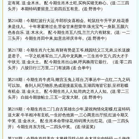
定有尾. 送:金木水。 配 今期生肖木土旺,买狗买猪无称心。(送:二三四
头开） 本期特码要留意,三前四后五有意。(送:野兽中）
第216期：今期红波行大运,牛郎织女喜相会。蛇鼠狂午升平岁,桂花香
来是佳人。 十年寒窗将过去,苦奋甘来想荣华.珠光宝气一身新,五颜六
色各自乐. 送:木水火。 配 今期生肖五八找,兰兰六六有财发。(送: 一二
三头开） 今期生肖田中来,如意吉祥庆丰年。(送:野兽中）
第217期：今期生肖六七加,有财有势是王爷,桃园结义三兄弟,云长送嫂
是君子。 一字之机将军出,三八高中龙凤舞,一三生肖中五六,四大才子
中状元. 送:金火土。 配 今期生肖出山林,呼风唤雨它最行。（送:零二四
头开） 八骏日行三万里,二门有波路 (送:合单中)
第218期：今期生肖牛虎马,蟾宫玉兔上瑶台,万事丛中一点红,二九之码
可以加。 春到人间万物苏,热成迎接嘉宾临,五湖四海皆它影,呈祥彩蝶
有机会. 送:金火土。 配 今期生肖人人知,吃肉之肖人人知。(送:零二三
头开） 白姐今期放帖士,三五一定发大财。(送:野兽中)
第219期：今期生肖出二门,自古英雄出少年,梁祝徇情化彩蝶,红蓝特码
送大家 牛羊相冲有玄机,一生好色他第一,三心两意出厅招,红波今期又
中奖. 送:金水火。 配 生肖本命带绿花,特码博大出红花。(送:一三四头
开） 今期生肖东方找,一二四头中奖。 (送:绿蓝奖)
第220期：今期生肖找美女,大将桃花找小姐,金木送出中特码,一八做伴