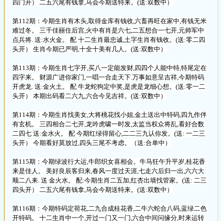
四门开） 二五六尾有钱拿,马会今期送特来。(送:双数中）
第112期：今期生肖有木头,取得金库有钱收,六畜再旺在家中,有钱无米
难过冬。 三千佳丽住后宫,火中有肖是六七,二五想合一七开,元帅军中
点兵将. 送:水火金。 配 十二生肖最忠诚,土字生肖有钱收。(送:零二四
头开） 生肖今期已严明,十全十美有几人。(送:双数中）
第113期：今期生肖七字开,买八一定能发财,四四个人能中特,特尾定在
四字来。 财源广进你家门,一唱一合走天下.万事如意呈吉祥,今期特码
开虎龙. 送:金火土。 配 牛龙蛇狗定中奖,是虎是龙细心想。(送:零一二
头开） 本期出码看二六九,六合今见吉祥。(送:双数中）
第114期：今期生肖找美女,大将桃花找小姐,金土送出中特码,四九作伴
有玄机。 三四相合二七开,龙吟虎啸一时发,太监当权众将乱,看好合数
二四七 送:金水火。 配 今期红绿得留心,二二三九认你发。(送: 一二三
头开） 今期看好莫放过,四头三尾不考虑。（送:合单中）
第115期：今期绿波行大运,牛郎织女喜相会。牛马狂午升平岁,桂花香
来是佳人。 美好良辰客归来,春风一度过天涯,七走六后归一出,六六大
顺二八来. 送 金火水。 配:今期生肖二五加,红杏出墙找管家。(送: 二三
四头开） 二五六尾有钱拿,马会今期送特来。(送:双数中）
第116期：今期特码定荷花,二九合成桂花香,二牛六蛇合八码,蓝绿二色
开特码。 十二生肖中一个,开过一门又一门,六合中间问缘分,时来运转