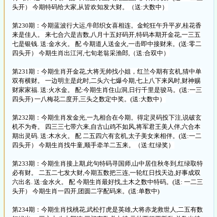
头开） 今期特码给大家,从皆欢知发大财。（送:大数中）
第230期：今期蓝波行大运,牛郎织女喜相连。金蛇狂午升平岁,桂花香
来是佳人。 来七合六是吉数,八月十五好码开,特码本期开金花,一三五
七是银钱. 送:金水火。 配 今期道人送金火,一击即中接财来。(送:零二
四头开） 今期生肖出江河,七旬老翁采渔郎,（送:合双中）
第231期：今期生肖开金花,大将无帅找小姐，红兰今期有玄机,猜中单
双有横财。 一边明主是此时,二头六七爆今期,七上八下来风时,财神赐
财家家福. 送:火水金。 配:今期生肖住山洞,日行千里是骏马。(送:一三
四头开) 一八梅花二度开,三头之数定中奖。(送:大数中）
第232期：今期生肖发金光,一九相合在今期。得定灵码投下注,说破玄
机不为奇。 四三三七带六来,自古山鸡不如风,将军君王美人伴,六合本
期出灵码. 送:木水火。 配 二五四六有玄机,太子美女来相伴。(送:一二
四头开） 今期生肖找牛童,顺手牵羊二五来。（送:红绿奖）
第233期：今期生肖接上期,此句特码寻国师,山中居住秋冬到,红绿取特
必有财。 二五二七发大财,今期五数把三连,一轮红日找天边,好事成双
六出名. 送:金水火。 配 今期生肖最好找,土木之数中特码。(送: 一二三
头开） 今期生肖一四开,团圆二字配码来。(送:单数中)
第234期：今期生肖找桃花,武松打虎是英雄,大将赤龙救世人,二五有数