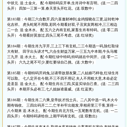
中状元. 送:土金火。 配 今期特码应开单,生肖诗中有言明。(送:一二四
头开） 四加一三算一算,春天里头开红花。(送:双数中）
第183期：今期三六合数开,四六喜逢财神到,金鸡报晓在三更,运转乾坤
化吉祥。 虎头蛇尾不用取,彩民今期看好双,子丑寅亥两相冲,三三相边
二一合. 送:金木水。 配 五六之内有玄机,家畜生肖有特码。(送:零二四
头开） 今期看好莫放过,四头三尾不考虑。(送:红绿奖)
第184期：今期生肖九字开,三上三下有玄机,二三今期选一码,除红取绿
大有财。 田字出头讲才气,六合生财益万家,一三五九中本期,牛头马嘴
三九开. 送:水火土。 配 今期红绿中特码,特码就在中间开。(送:零一二
头开） 六九之尾不可少,要红要绿自己挑。(送:大数中）
第185期：今期特码开鸡兔,沾请带故朋友聚,二八姑娘巧样妆,红绿生肖
可以取。 七八定开在今期,不三不四不用记.夫人不用粗大意,木命必定
是圣旨. 送:金火土。 配 今期生肖出三四,买蓝买绿自己查。(送: 二三四
头开） 本期开头必有三,七八姐妹谁最威。(送:红蓝奖)
第186期：今期生肖二六乘,皇帝奴才找士兵。二八其中选一码,木火今
期有钱收。 三四出码开二二,亡羊补牢出能发,宰相府里三千客,算得一
八今期来 送:木水土。 配 今期生肖北方找,一五尾数有玄机。(送: 一二
四头开） 今期特码讲给你,上期平码有玄机。(送:双数出)
第187期：今期生肖有木头,取得水库有钱收,六畜再旺在家中,有钱无米