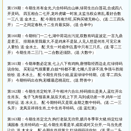
第159期：今期生肖有金光,六合特码出山林,绿荷生出白莲花,合成四八
开灵码。 四五相合二七开,龙吟虎啸一时发,太监当权众将乱,看好合数
一三八 送:金木土。 配 今期生肖南方旺,买狗买猪无称心。(送:二三四头
开） 二一之间定春秋,十二生肖最实际。(送:合单中)
第160期：今期特门一二七,湖中荷花出污泥,双数有码蓝波定,一言九鼎
是君王。 排期表里我最大,不是鸡来不是鼠.人见人想是何肖,可见它来
人要怕. 送:金水土。 配 天生一对成伴侣,畜中只有三只爪。(送:零二三
开） 今期生肖二三门, 一二合数还须防。(送:大数中）
第161期：今期单数必定发,七上八下有鸡狗,唐憎取经西边走,红绿得码
说你知。 买彩运气很重要,白姐*特都不要,七嘴八舌讲不清,争强斗胜闹
纷纷. 送:木水土。 配 今期生肖找小姐,蓝蓝绿绿中特期。(送:零二四头
开） 今期特码出在狗,彩蝶最恋桃花红。(送:野兽中）
第162期：今期生肖定蛇羊,子午相冲六合出,特码猜出是美人,蓝红开出
生肖东。 兔子飞奔报喜来,鼠应天机上下开,马到成功差一半,鸡年一过
有好运. 送:水火土。 配 今期特码又是双,金期之数中特码。(送:二一三
头开） 龙凤呈祥得生肖,土中生肖寻特码。(送:蓝红奖)
第163期：今期生肖定北方,狗打老鼠无功劳,腊月冬季宰大猪,特定红绿
满园春. 生肖特码在一起,今期生肖看是羊,成双成对又分开,一马当先虎
让位. 送:木水火。 配 今期生肖排第六,红绿得码说你知。(送:零一二头