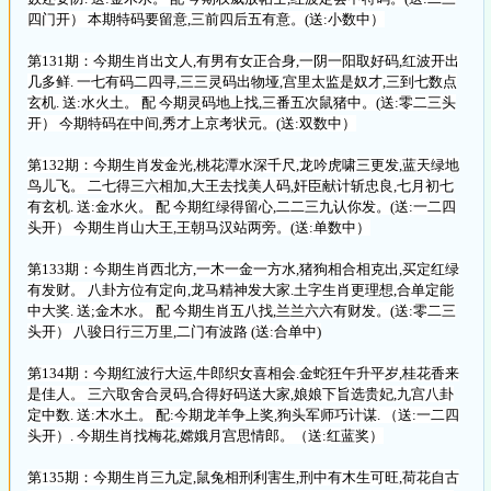
四门开） 本期特码要留意,三前四后五有意。(送:小数中）
第131期：今期生肖出文人,有男有女正合身,一阴一阳取好码,红波开出
几多鲜. 一七有码二四寻,三三灵码出物垭,宫里太监是奴才,三到七数点
玄机. 送:水火土。 配 今期灵码地上找,三番五次鼠猪中。(送:零二三头
开） 今期特码在中间,秀才上京考状元。(送:双数中）
第132期：今期生肖发金光,桃花潭水深千尺,龙吟虎啸三更发,蓝天绿地
鸟儿飞。 二七得三六相加,大王去找美人码,奸臣献计斩忠良,七月初七
有玄机. 送:金水火。 配 今期红绿得留心,二二三九认你发。(送:一二四
头开） 今期生肖山大王,王朝马汉站两旁。(送:单数中）
第133期：今期生肖西北方,一木一金一方水,猪狗相合相克出,买定红绿
有发财。 八卦方位有定向,龙马精神发大家.土字生肖更理想,合单定能
中大奖. 送;金木水。 配 今期生肖五八找,兰兰六六有财发。(送:零二三
头开） 八骏日行三万里,二门有波路 (送:合单中)
第134期：今期红波行大运,牛郎织女喜相会.金蛇狂午升平岁,桂花香来
是佳人。 三六取舍合灵码,合得好码送大家,娘娘下旨选贵妃,九宫八卦
定中数. 送:木水土。 配:今期龙羊争上奖,狗头军师巧计谋. （送:一二四
头开）. 今期生肖找梅花,嫦娥月宫思情郎。（送:红蓝奖）
第135期：今期生肖三九定,鼠兔相刑利害生,刑中有木生可旺,荷花自古