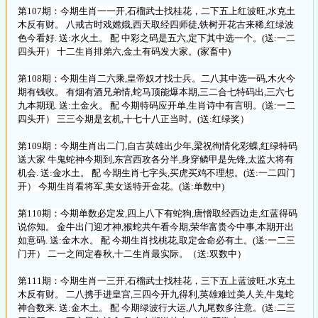
第107期：今期生肖一一开,石榴武士找桂花，二下五上红波旺,水克土
木反有财。 八戒古时戏嫦娥,西天取经四师徒,铁树开花古来稀,红绿波
色今看好. 送:水火土。 配 中彩之码是五六,定下其中选一个。(送:一二
四头开） 十二生肖排弟六,金土有码发大家。(家畜中)
第108期：今期生肖二六乘,皇帝奴才找士兵。二八其中选一码,木火今
期有钱收。 有烟有酒兄弟情,蛇马顶能爆本期,三二合七特码出,三六七
九本期现. 送:土金火。 配 今期特码应开单,生肖诗中有言明。(送:一二
四头开） 三三今期是玄机,十七十八正当时。(送:红绿奖）
第109期：今期生肖出二门,自古英雄出少年,梁祝徇情化彩蝶,红绿特码
送大家 牛鬼蛇神今期到,东宫西攻各分半,身穿鳞甲是先锋,太监大将有
机会. 送:金水土。 配 今期生肖七字头,买虎买鸡不理想。(送:一二四门
开） 今期生肖看将军,美女送特开金花。(送:单数中)
第110期：今期单数必定发,四上八下有蛇狗,唐憎取经西边走,红蓝得码
说你知。 金牛出门迎才神,猴蛇共午看今期,荣华富贵今中事,本期开出
如意码. 送:金木水。 配 今期生肖找桃花,取定金命必有土。(送:一二三
门开） 二一之间定春秋,十二生肖最实际。（送:双数中）
第111期：今期生肖一三开,石榴武士找桂花，三下五上蓝波旺,水克土
木反有财。 二八携手进皇宫,三四今开九得利,英雄难过美人关,牛鬼蛇
神合数来. 送:金木土。 配 今期绿波行大运,八九尾数多注意。(送:二三