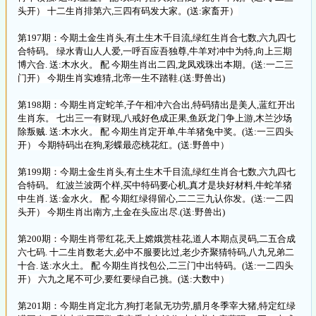
头开） 十二生肖排第六,三四有码发大家。(送:家畜开）
第197期：今期土金生肖头,有土生木千目流,绿红生肖合七数,六九四七
合特码。 绿水青山人人爱,一呼百应吾独尊,牛羊对冲中为特,向上三期
博六合. 送:木水火。 配 今期生肖出二四,龙凤戏珠出本期。(送:一二三
门开） 今期生肖实难猜,北帝一生不踏鞋.(送:野兽出)
第198期：今期生肖定蛇羊,子午相冲六合出,特码猜出是美人,蓝红开出
生肖东。 七出三一有财现,八戒好色成正果,鱼跃龙门争上游,木兰沙场
除叛贼. 送:木水火。 配 今期生肖定开单,牛羊猪兔中奖。(送:一三四头
开） 今期特码出在狗,彩蝶最恋桃花红。(送:野兽中）
第199期：今期土金生肖头,有土生木千目流,绿红生肖合七数,六九四七
合特码。 红波兰波两个样,买中特码要心机,真才是块好材料,牛蛇羊猪
中生肖. 送:金水火。 配 今期红绿得留心,二二三九认你发。(送:一二四
头开） 今期生肖出南方,土金在头应出尽.(送:野兽出)
第200期：今期生肖带红花,天上嫦娥赏桂花,道人本期点灵码,二五合成
六七码. 十二生肖数老大,必中不服要比过,老少齐聚猜特码,八九兄弟二
十合. 送:水火土。 配 今期生肖找包公,二三门中出特码。(送:一二四头
开） 六九之尾不可少,要红要绿自己挑。(送:大数中）
第201期：今期生肖定北方,狗打老鼠无功劳,腊月冬季宰大猪,特定红绿