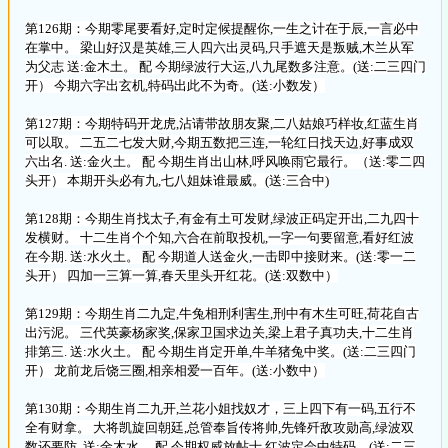
第126期：今期零尾要看好,定时定候提醒你,一生之计在于辰,一言必中
在掌中。 梁山好汉是英雄,三人四六出灵码,只手遮天是叛贼,木兰从军
为父志 送:金木土。 配 今期绿波行大运,八九尾数多注意。(送:二三四门
开） 今期六字出玄机,特码出此不为奇。(送:小数发）
第127期：今期特码开龙虎,沾请带故朋友聚,二八姑娘巧样妆,红蓝生肖
可以取。 二五二七发大财,今期五数把三连,一轮红日找天边,好事成双
六出名. 送:金火土。 配 今期生肖出山林,呼风唤雨它最行。（送:零二四
头开） 本期开头必有九,七八姐妹谁最威。(送:三合中)
第128期：今期生肖找太子,有金有土可发财,绿波正码定开出,二九四十
发横财。 十二生肖个个知,六合在前取投机,一字一句要留意,看好红波
在今期. 送:水火土。 配 今期道人送金火,一击即中接财来。(送:零一二
头开） 四加一三算一算,春天里头开红花。(送:双数中）
第129期：今期生肖二九定,牛兔相刑利害生,刑中有木生可旺,荷花自古
出污泥。 三代英豪杨家奖,保家卫国求边关,梁上君子真功夫,十二生肖
排第三. 送:水火土。 配 今期生肖定开单,牛羊猪兔中奖。(送:二三四门
开） 龙前龙后饶三圈,相亲相爱一百年。(送:小数中）
第130期：今期生肖二九开,兰花小姐找奴才，三上四下有一码,五行不
全有财拿。 大将凯旋回朝廷,总管奉旨传将帅,先锋歼敌攻勋高,绿波双
数还要防. 送:金木水。 配 今期权威放帖士,红波定会中特码。(送:二三