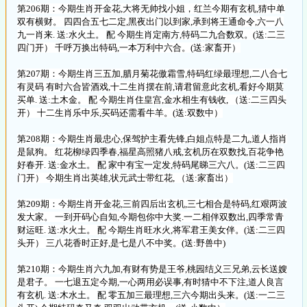
第206期：今期生肖开金花,大将无帅找小姐，红兰今期有玄机,猜中单
双有横财。 四四合五七二定,黑夜出门以到家,承到将王通命令,六一八
九一肖来. 送:水火土。 配 今期生肖定南方,特码二九合数双。(送:二三
四门开） 千呼万换出特码,一本万利中六合。(送:家畜开）
第207期：今期生肖三五加,腊月菊花傲霜雪,特码红绿最理想,二八合七
有灵码 有时六合皆酒戏,十二生肖摆在前,请君留意此玄机,看好今期莫
买单. 送:土木金。 配 今期生肖住皇宫,金水相生有钱收, （送:二三四头
开） 十二生肖乐中乐,买码还需看牛羊。(送:双数中）
第208期：今期生肖最忠心,保驾护主看先锋,白姐点特是二九,道人指肖
是鼠狗。 红花柳绿四季春,福星高照猪八戒,玄机历在双数找,百花争艳
好春开. 送:金水土。 配 家中有宝一定发,特码尾睇三六八。(送:二三四
门开） 今期生肖出英雄,状元武士带红花, （送:家畜出）
第209期：今期生肖开金花,三前四后出玄机,三七相合是特码,红艰两波
发大家。 一到开码心自知,今期包你中大奖.一二相伴双数出,四季常青
财运旺. 送:水火土。 配 今期生肖旺水火,将军君王美女伴。(送:二三四
头开） 三八花香时正好,是七是八不中奖。(送:野兽中)
第210期：今期生肖六九加,有财有势是王爷,桃园结义三兄弟,云长送嫂
是君子。 一七退五定今期,一心两用必误事,有时猜中不下注,道人良言
有玄机. 送:木水土。 配 零五加三最理想,三六今期出头来。(送:一二三