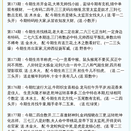
第173期：今期生肖开金花,大将无帅找小姐，蓝绿今期有玄机,猜中单
双有横财。 一七有码二四寻,三三灵码出物垭,宫里太监是奴才,三到七
数点玄机. 送:木水金。 配 今期生肖是猪头,太监宫女找夫人.( 送:零一二
头开） 今期特码给大家,从皆欢知发大财。(送:小数开）
第174期：今期生肖找桃花,老大老二定在家,二六三七正当时,一定身边
有特码。 二七六五本期连,三门有数必中特,元帅西征平叛乱,单数出特
不稀奇. 送:金水火。 配 今期生肖送兰花,土木之数看好它。(一二三头
爆） 今期生肖出富家,元帅西征扬军威,（送:野兽中）
第175期：今期生肖羊称虎,一心一意看中猴。鼠头猴尾不要买,买正中
间不用愁。 八卦转定火炼金,论到六合一肖中,三八和气能生财,四月相
望影双双. 送:土木火。 配 今期生肖三三开,初生牛儿不怕虎。（送:二一
三头开） 送走猴年到鸡年,十全十美有几人 (送:双数中）
第176期：今期红波行大运,牛郎织女喜相会.龙马狂午升平岁,桂花香来
是佳人。 生意兴隆才禄进,乾坤运转喜事多,三合中特在本期,红绿相同
个数定. 送:木水土。 配 今期生肖北方找,一五尾数有玄机。(送: 一二四
头开） 今期生肖找牛童,顺手牵羊二五来。（送:红绿奖）
第177期：今期二四合数开,三二喜逢财神到,金鸡报晓在三更,运转乾坤
化吉祥。 三七三八是好数,夫人命中带桃花,皇帝下旨太监死,开得灵码
在官家. 送:木金火。 配 牛龙蛇狗定中奖,是虎是龙细心想。(送:零二三