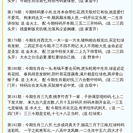
头开） 今期生肖排第七,特别号码要保密。(送:家畜中)
第178期：今期特码要小肖,生肖本命带红花,西天取经它有份,就是爱打
不爱骂。 狗来鸡去又一年,顺风顺水顺人意,一码开出定头尾,一二生肖
讲你知. 送:金火土。 配 今期特码开本期,三五二三开特码。(送:二三四
头开） 残羹剩饭充饥饿,沦落风尘姿婀娜。(送:家畜开）
第179期：今期生肖西北方,一木一金一方水,猪狗相合相克出,买定红绿
有发财。 二四定开在今期,不三不四不用记.夫人不用粗大意,金命必定
是圣旨. 送:金木水。 配 兰波中特发大家,二上九下得零码。(送:二三四
头开） 大水之分没必要,要红要绿自己挑。（送:野兽中）
第180期：今期生肖在一头,有钱不要去买狗,虎头蛇尾中生肖,绿蓝必定
有花招。 春风得意发财时,田叶荷花莲藕香,满片都是红绿色,两岸青山
猴子多. 送:土木火。 配 今期生肖最好找,三六合数中特码。(送:二三四
门开） 特码出在龙马身,买鼠猪牛必中奖。(送:合双中）
第181期：今期生肖三九查,桃李竹杏下一家，子孙满堂现特码,七上二
下发大财。 来九合六是吉数,八月十五好码开,特码本期开金花,一三五
七是银钱. 送:水火土。 配 今期生肖在北边,有求结伴武则天。( 送:一二
四门开） 三三今期是玄机,十七十八正当时。(送:红绿奖）
第182期：今期生肖三八开,七步成诗真天子,烟花三月下江南,红绿特码
送彩民。 一字之机将军出,一八高中龙凤舞,一二生肖中五六,四大才子