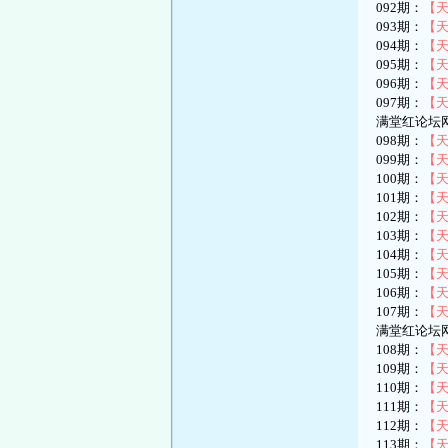
092期：
【
093期：
【
094期：
【
095期：
【
096期：
【
097期：
【
满堂红论坛网：
098期：
【
099期：
【
100期：
【
101期：
【
102期：
【
103期：
【
104期：
【
105期：
【
106期：
【
107期：
【
满堂红论坛网：
108期：
【
109期：
【
110期：
【
111期：
【
112期：
【
113期：
【