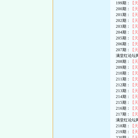
199期：
【
200期：
【
201期：
【
202期：
【
203期：
【
204期：
【
205期：
【
206期：
【
207期：
【
满堂红论坛网：
208期：
【
209期：
【
210期：
【
211期：
【
212期：
【
213期：
【
214期：
【
215期：
【
216期：
【
217期：
【
满堂红论坛网：
218期：
【
219期：
【
220期：
【