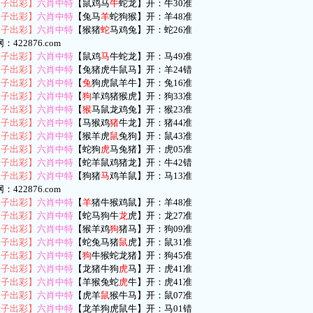
天子出彩】
六肖中特
【鼠鸡马
牛
蛇龙】开：牛30准
天子出彩】
六肖中特
【兔马
羊
蛇狗猴】开：羊48准
天子出彩】
六肖中特
【猴猪
蛇
马鸡兔】开：蛇26准
422876.com
天子出彩】
六肖中特
【鼠鸡
马
牛蛇龙】开：马49准
天子出彩】
六肖中特
【兔猪虎牛鼠马】开：羊24错
天子出彩】
六肖中特
【
兔
狗虎鼠羊牛】开：兔16准
天子出彩】
六肖中特
【
狗
羊鸡猪猴虎】开：狗33准
天子出彩】
六肖中特
【
猴
马鼠龙鸡兔】开：猴23准
天子出彩】
六肖中特
【马猴鸡
猪
牛龙】开：猪44准
天子出彩】
六肖中特
【猴羊虎
鼠
兔狗】开：鼠43准
天子出彩】
六肖中特
【蛇狗
虎
马兔猪】开：虎05准
天子出彩】
六肖中特
【蛇羊鼠鸡猪龙】开：牛42错
天子出彩】
六肖中特
【狗猪
马
鸡羊鼠】开：马13准
422876.com
天子出彩】
六肖中特
【
羊
猪牛猴鸡鼠】开：羊48准
天子出彩】
六肖中特
【蛇马狗牛
龙
虎】开：龙27准
天子出彩】
六肖中特
【猴羊鸡
狗
猪马】开：狗09准
天子出彩】
六肖中特
【蛇兔马猪
鼠
虎】开：鼠31准
天子出彩】
六肖中特
【
狗
牛猴蛇龙猪】开：狗45准
天子出彩】
六肖中特
【龙猪牛狗
虎
马】开：虎41准
天子出彩】
六肖中特
【羊猴兔蛇
虎
牛】开：虎41准
天子出彩】
六肖中特
【虎羊
鼠
猴牛马】开：鼠07准
天子出彩】
六肖中特
【龙羊狗虎鼠牛】开：马01错