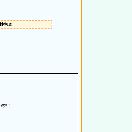
掉ID!
藏资料！