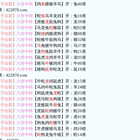
天子出彩】
六肖中特
【鸡
兔
猪猴羊马】开：兔40准
422876.com
天子出彩】
六肖中特
【蛇
兔
马羊龙鸡】开：兔16准
天子出彩】
六肖中特
【虎猴
龙
鼠兔狗】开：龙39准
天子出彩】
六肖中特
【马龙兔
蛇
猴鼠】开：蛇02准
天子出彩】
六肖中特
【蛇
猪
鸡猴虎狗】开：猪08准
天子出彩】
六肖中特
【蛇猴牛鼠狗马】开：猪32错
天子出彩】
六肖中特
【
马
兔猴牛狗鸡】开：马37准
天子出彩】
六肖中特
【龙
狗
兔鼠羊牛】开：狗21准
天子出彩】
六肖中特
【鼠虎
龙
鸡羊牛】开：龙03准
天子出彩】
六肖中特
【猪马
牛
猴鸡羊】开：牛06准
天子出彩】
六肖中特
【猪狗
鼠
羊蛇龙】开：鼠19准
422876.com
天子出彩】
六肖中特
【牛蛇
龙
鸡鼠虎】开：龙15准
天子出彩】
六肖中特
【马鸡牛蛇兔鼠】开：羊24错
天子出彩】
六肖中特
【狗鼠虎兔
龙
蛇】开：龙03准
天子出彩】
六肖中特
【虎马蛇
兔
狗猪】开：兔28准
天子出彩】
六肖中特
【龙猴鼠牛
猪
兔】开：猪44准
天子出彩】
六肖中特
【虎鼠
蛇
鸡猴牛】开：蛇26准
天子出彩】
六肖中特
【兔
虎
龙马蛇羊】开：虎41准
天子出彩】
六肖中特
【狗兔鸡
蛇
猪牛】开：蛇26准
天子出彩】
六肖中特
【羊虎猴猪马龙】开：鸡10错
天子出彩】
六肖中特
【
蛇
狗龙兔牛猪】开：蛇14准