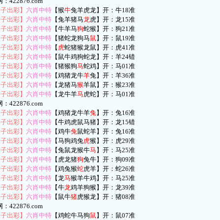
422876.com
天子出彩】
六肖中特
【猴
牛
兔羊虎龙】开：牛18准
天子出彩】
六肖中特
【兔羊猪马
龙
虎】开：龙15准
天子出彩】
六肖中特
【牛羊马
狗
蛇猴】开：狗21准
天子出彩】
六肖中特
【猪蛇龙狗马
鼠
】开：鼠19准
天子出彩】
六肖中特
【
虎
蛇猪猴龙鼠】开：虎41准
天子出彩】
六肖中特
【鼠牛鸡狗蛇龙】开：羊24错
天子出彩】
六肖中特
【猪猴狗
马
蛇鸡】开：马01准
天子出彩】
六肖中特
【鸡猪龙牛
羊
兔】开：羊36准
天子出彩】
六肖中特
【龙猪马
猴
羊鼠】开：猴23准
天子出彩】
六肖中特
【龙牛羊
马
虎蛇】开：马01准
422876.com
天子出彩】
六肖中特
【鸡猪龙牛羊
兔
】开：兔16准
天子出彩】
六肖中特
【牛鸡虎鼠马猪】开：龙15错
天子出彩】
六肖中特
【鸡牛
兔
鼠蛇羊】开：兔16准
天子出彩】
六肖中特
【马狗鸡兔
虎
猴】开：虎29准
天子出彩】
六肖中特
【兔鼠龙猴牛
马
】开：马25准
天子出彩】
六肖中特
【虎龙猪
狗
兔牛】开：狗09准
天子出彩】
六肖中特
【鸡兔猴
蛇
虎羊】开：蛇26准
天子出彩】
六肖中特
【龙
马
猴羊牛鸡】开：马25准
天子出彩】
六肖中特
【牛
龙
鸡羊狗猴】开：龙39准
天子出彩】
六肖中特
【鼠牛
猪
虎猴龙】开：猪08准
422876.com
天子出彩】
六肖中特
【鸡蛇牛马狗
鼠
】开：鼠07准