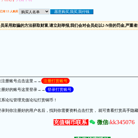
,已有 13 人购买
员采用欺骗的方法获取财富,请立刻举报,我们会对会员处以2-N倍的罚金,严重者封
未注册账号点击这里→→
注册打赏账号
注册好的账号这里登录→→
登录打赏账号
联系论坛管理充值论坛打赏铜币！
登录到你注册好的用户名后，找到你需要资料点击打赏， 就可查看打赏高手隐
kk345076
微信:
充值铜币联系