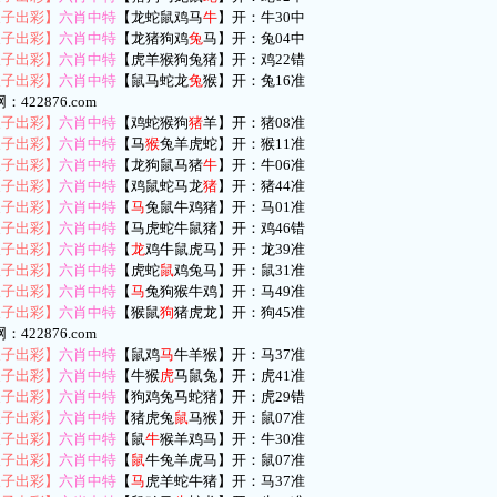
天子出彩】
六肖中特
【龙蛇鼠鸡马
牛
】开：牛30中
天子出彩】
六肖中特
【龙猪狗鸡
兔
马】开：兔04中
天子出彩】
六肖中特
【虎羊猴狗兔猪】开：鸡22错
天子出彩】
六肖中特
【鼠马蛇龙
兔
猴】开：兔16准
422876.com
天子出彩】
六肖中特
【鸡蛇猴狗
猪
羊】开：猪08准
天子出彩】
六肖中特
【马
猴
兔羊虎蛇】开：猴11准
天子出彩】
六肖中特
【龙狗鼠马猪
牛
】开：牛06准
天子出彩】
六肖中特
【鸡鼠蛇马龙
猪
】开：猪44准
天子出彩】
六肖中特
【
马
兔鼠牛鸡猪】开：马01准
天子出彩】
六肖中特
【马虎蛇牛鼠猪】开：鸡46错
天子出彩】
六肖中特
【
龙
鸡牛鼠虎马】开：龙39准
天子出彩】
六肖中特
【虎蛇
鼠
鸡兔马】开：鼠31准
天子出彩】
六肖中特
【
马
兔狗猴牛鸡】开：马49准
天子出彩】
六肖中特
【猴鼠
狗
猪虎龙】开：狗45准
422876.com
天子出彩】
六肖中特
【鼠鸡
马
牛羊猴】开：马37准
天子出彩】
六肖中特
【牛猴
虎
马鼠兔】开：虎41准
天子出彩】
六肖中特
【狗鸡兔马蛇猪】开：虎29错
天子出彩】
六肖中特
【猪虎兔
鼠
马猴】开：鼠07准
天子出彩】
六肖中特
【鼠
牛
猴羊鸡马】开：牛30准
天子出彩】
六肖中特
【
鼠
牛兔羊虎马】开：鼠07准
天子出彩】
六肖中特
【
马
虎羊蛇牛猪】开：马37准