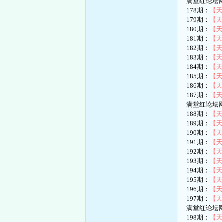
满堂红论坛网：
178期：
【
179期：
【
180期：
【
181期：
【
182期：
【
183期：
【
184期：
【
185期：
【
186期：
【
187期：
【
满堂红论坛网：
188期：
【
189期：
【
190期：
【
191期：
【
192期：
【
193期：
【
194期：
【
195期：
【
196期：
【
197期：
【
满堂红论坛网：
198期：
【