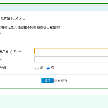
能有如下几个原因:
链接无效,可能链接不完整,或数据已被删除!
坛
用户名
Email
码
登录
是
否
找回密码