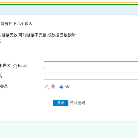
能有如下几个原因:
链接无效,可能链接不完整,或数据已被删除!
坛
用户名
Email
码
登录
是
否
找回密码